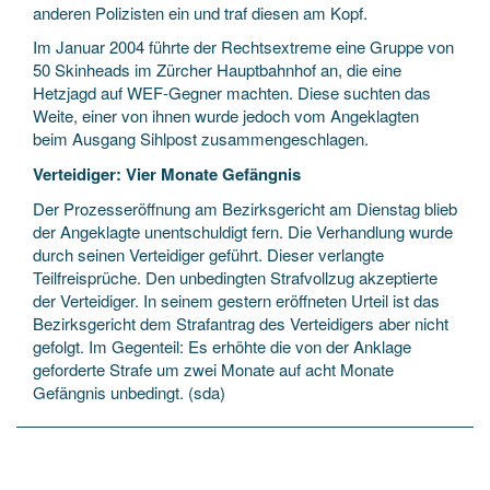
anderen Polizisten ein und traf diesen am Kopf.
Im Januar 2004 führte der Rechtsextreme eine Gruppe von
50 Skinheads im Zürcher Hauptbahnhof an, die eine
Hetzjagd auf WEF-Gegner machten. Diese suchten das
Weite, einer von ihnen wurde jedoch vom Angeklagten
beim Ausgang Sihlpost zusammengeschlagen.
Verteidiger: Vier Monate Gefängnis
Der Prozesseröffnung am Bezirksgericht am Dienstag blieb
der Angeklagte unentschuldigt fern. Die Verhandlung wurde
durch seinen Verteidiger geführt. Dieser verlangte
Teilfreisprüche. Den unbedingten Strafvollzug akzeptierte
der Verteidiger. In seinem gestern eröffneten Urteil ist das
Bezirksgericht dem Strafantrag des Verteidigers aber nicht
gefolgt. Im Gegenteil: Es erhöhte die von der Anklage
geforderte Strafe um zwei Monate auf acht Monate
Gefängnis unbedingt. (sda)