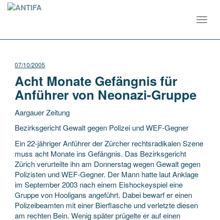
Toggl
navig
07/10/2005
Acht Monate Gefängnis für
Anführer von Neonazi-Gruppe
Aargauer Zeitung
Bezirksgericht Gewalt gegen Polizei und WEF-Gegner
Ein 22-jähriger Anführer der Zürcher rechtsradikalen Szene
muss acht Monate ins Gefängnis. Das Bezirksgericht
Zürich verurteilte ihn am Donnerstag wegen Gewalt gegen
Polizisten und WEF-Gegner. Der Mann hatte
laut Anklage
im September 2003 nach einem Eishockeyspiel eine
Gruppe von Hooligans angeführt. Dabei bewarf er einen
Polizeibeamten mit einer Bierflasche und verletzte diesen
am rechten Bein. Wenig später prügelte er auf einen