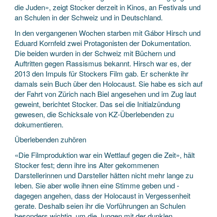
die Juden», zeigt Stocker derzeit in Kinos, an Festivals und
an Schulen in der Schweiz und in Deutschland.
In den vergangenen Wochen starben mit Gábor Hirsch und
Eduard Kornfeld zwei Protagonisten der Dokumentation.
Die beiden wurden in der Schweiz mit Büchern und
Auftritten gegen Rassismus bekannt. Hirsch war es, der
2013 den Impuls für Stockers Film gab. Er schenkte ihr
damals sein Buch über den Holocaust. Sie habe es sich auf
der Fahrt von Zürich nach Biel angesehen und im Zug laut
geweint, berichtet Stocker. Das sei die Initialzündung
gewesen, die Schicksale von KZ-Überlebenden zu
dokumentieren.
Überlebenden zuhören
«Die Filmproduktion war ein Wettlauf gegen die Zeit», hält
Stocker fest; denn ihre ins Alter gekommenen
Darstellerinnen und Darsteller hätten nicht mehr lange zu
leben. Sie aber wolle ihnen eine Stimme geben und ­
dagegen angehen, dass der Ho­locaust in Vergessenheit
gerate. Deshalb seien ihr die Vorführungen an Schulen
besonders wichtig, um die Jungen mit der dunklen