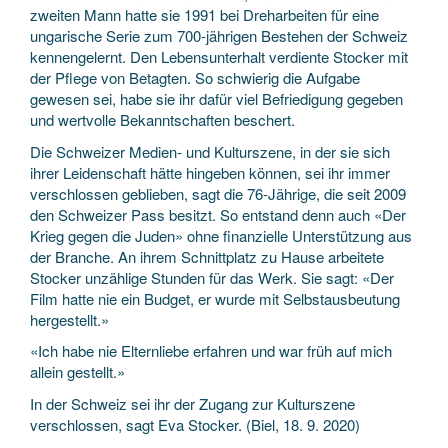
zweiten Mann hatte sie 1991 bei Dreharbeiten für eine
ungarische Serie zum 700-jährigen Bestehen der Schweiz
kennengelernt. Den Le­bensunterhalt verdiente Stocker mit
der Pflege von Betagten. So schwierig die Aufgabe
gewesen sei, habe sie ihr dafür viel Befriedigung gegeben
und wertvolle Bekanntschaften beschert.
Die Schweizer Medien- und Kulturszene, in der sie sich
ihrer Leidenschaft hätte hingeben können, sei ihr immer
verschlossen geblieben, sagt die 76-Jährige, die seit 2009
den Schweizer Pass ­besitzt. So entstand denn auch «Der
Krieg gegen die Juden» ohne finanzielle Unterstützung aus
der Branche. An ihrem Schnittplatz zu Hause arbeitete
Stocker unzählige Stunden für das Werk. Sie sagt: «Der
Film hatte nie ein Budget, er wurde mit Selbstausbeutung
hergestellt.»
«Ich habe nie Elternliebe erfahren und war früh auf mich
allein gestellt.»
In der Schweiz sei ihr der Zugang zur Kulturszene
verschlossen, sagt Eva Stocker. (Biel, 18. 9. 2020)