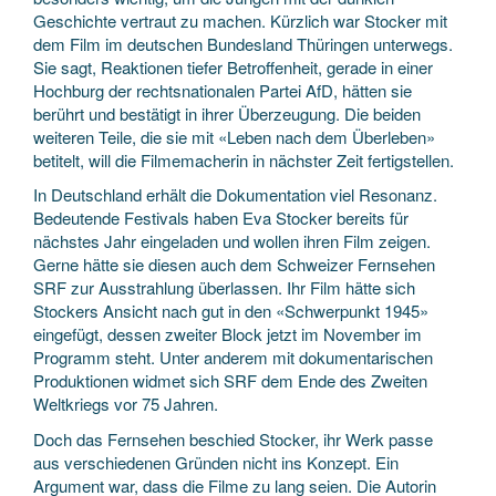
Geschichte vertraut zu machen. Kürzlich war Stocker mit
dem Film im deutschen Bundesland Thüringen unterwegs.
Sie sagt, Reaktionen tiefer Betroffenheit, gerade in einer
Hochburg der rechtsnationalen Partei AfD, hätten sie
berührt und bestätigt in ihrer Überzeugung. Die beiden
weiteren Teile, die sie mit «Leben nach dem Überleben»
betitelt, will die Filmemacherin in nächster Zeit fertigstellen.
In Deutschland erhält die Dokumentation viel Resonanz.
Bedeutende Festivals haben Eva Stocker bereits für
nächstes Jahr eingeladen und wollen ihren Film zeigen.
Gerne hätte sie diesen auch dem Schweizer Fernsehen
SRF zur Ausstrahlung überlassen. Ihr Film hätte sich
Stockers Ansicht nach gut in den «Schwerpunkt 1945»
eingefügt, dessen zweiter Block jetzt im November im
Programm steht. Unter anderem mit dokumentarischen
Produktionen widmet sich SRF dem Ende des Zweiten
Weltkriegs vor 75 Jahren.
Doch das Fernsehen beschied Stocker, ihr Werk passe
aus verschiedenen Gründen nicht ins Konzept. Ein
Argument war, dass die Filme zu lang seien. Die Autorin