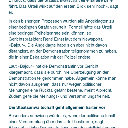
fährt. Das Urteil wirkt auf den ersten Blick sehr hoch», sagt
er.
In den bisherigen Prozessen wurden alle Angeklagten zu
einer bedingten Strafe verurteilt. Formell hätte das Urteil
eine bedingte Freiheitsstrafe sein können, so
Gerichtspräsident René Ernst laut dem Newsportal
«Bajour». Die Angeklagte habe sich aber nicht davon
distanziert, an der Demonstration teilgenommen zu haben,
die in einer Eskalation mit der Polizei endete.
Laut «Bajour» hat die Demonstrantin vor Gericht
klargemacht, dass sie durch ihre Überzeugung an der
Demonstration teilgenommen habe. Allgemein könne man
nicht davon ausgehen, dass nur wegen politischer
Meinungen eine Rückfallgefahr bestehe, meint Albrecht.
Zudem gelte die Meinungs- und Versammlungsfreiheit.
Die Staatsanwaltschaft geht allgemein härter vor
Besonders schwierig würde es, wenn der politische Inhalt
einer Versammlung über das Urteil bestimme, sagt
Albrecht. «Linke Demonstrationen werden vielleicht schon