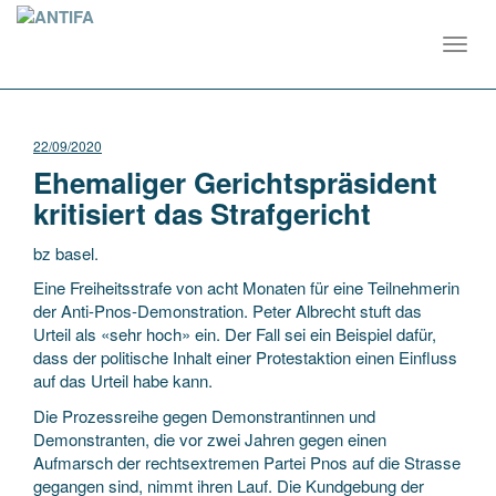
Toggl
navig
22/09/2020
Ehemaliger Gerichtspräsident
kritisiert das Strafgericht
bz basel.
Eine Freiheitsstrafe von acht Monaten für eine Teilnehmerin
der Anti-Pnos-Demonstration. Peter Albrecht stuft das
Urteil als «sehr hoch» ein. Der Fall sei ein Beispiel dafür,
dass der politische Inhalt einer Protestaktion einen Einfluss
auf das Urteil habe kann.
Die Prozessreihe gegen Demonstrantinnen und
Demonstranten, die vor zwei Jahren gegen einen
Aufmarsch der rechtsextremen Partei Pnos auf die Strasse
gegangen sind, nimmt ihren Lauf. Die Kundgebung der