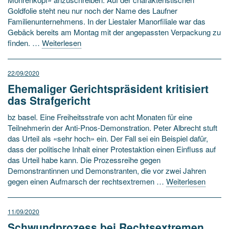
Goldfolie steht neu nur noch der Name des Laufner
Familienunternehmens. In der Liestaler Manorfiliale war das
Gebäck bereits am Montag mit der angepassten Verpackung zu
finden. …
Weiterlesen
22/09/2020
Ehemaliger Gerichtspräsident kritisiert
das Strafgericht
bz basel. Eine Freiheitsstrafe von acht Monaten für eine
Teilnehmerin der Anti-Pnos-Demonstration. Peter Albrecht stuft
das Urteil als «sehr hoch» ein. Der Fall sei ein Beispiel dafür,
dass der politische Inhalt einer Protestaktion einen Einfluss auf
das Urteil habe kann. Die Prozessreihe gegen
Demonstrantinnen und Demonstranten, die vor zwei Jahren
gegen einen Aufmarsch der rechtsextremen …
Weiterlesen
11/09/2020
Schwundprozess bei Rechtsextremen