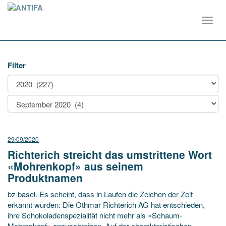
Toggl
navig
Filter
29/09/2020
Richterich streicht das umstrittene Wort
«Mohrenkopf» aus seinem
Produktnamen
bz basel. Es scheint, dass in Laufen die Zeichen der Zeit
erkannt wurden: Die Othmar Richterich AG hat entschieden,
ihre Schokoladenspezialität nicht mehr als «Schaum-
Mohrenkopf» anzuschreiben. Auf der charakteristischen