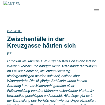
Toggl
navig
22/10/2005
Zwischenfälle in der
Kreuzgasse häufen sich
BZ
Rund um die Taverne zum Krug häuften sich in den letzten
Wochen verbale und handgreifliche Auseinandersetzungen.
Im Fall der Schülerin, die letzten Samstag
niedergeschlagen worden sein soll, bleiben aber
Widersprüche.
Die 16-jährige Schülerin wurde letzten
Samstag kurz vor Mitternacht gemäss einer
Polizeimeldung von drei Männern «albanischer Herkunft»
bewusstlos geschlagen und beraubt. Allerdings gibt es in
der Darstellung des Vorfalls nach wie vor Ungereimtheiten.