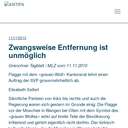
Toggl
navig
11/11/2010
Zwangsweise Entfernung ist
unmöglich
Grenchner Tagblatt / MLZ vom 11.11.2010
Flagge mit dem «grauen Wolf» Kantonsrat lehnt einen
Auftrag der SVP grossmehrheitlich ab.
Elisabeth Seifert
Sämtliche Parteien von links bis rechts und auch die
Regierung waren sich gestern im Grunde einig: Die Flagge
vor der Moschee in Wangen bei Olten mit dem Symbol des
«grauen Wolfes» wirkt auf breite Teile der Bevölkerung
irritierend und gehört eigentlich nicht dorthin. Der türkisch-