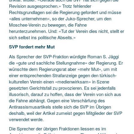
Revision ausgesprochen.» Trotz fehlender
Rechtsgrundlagen sei die Regierung gefordert und müsse
«alles unternehmen», so der Juko-Sprecher, um den
Moschee-Verein zu bewegen, die Fahne
herunterzunehmen. Und: «Tut der Verein dies nicht, stellt er
sich selbst ins politische Abseits.»
SVP fordert mehr Mut
Als Sprecher der SVP-Fraktion würdigte Roman S. Jäggi
die «gute und sachliche Stellungnahme» der Regierung. Er
wünschte dem Regierungsrat aber «mehr Mut», um mit
einer entsprechenden Strafanzeige gegen den türkisch-
kulturellen Verein einen «medienwirksam» in Szene
gesetzten Gerichtsfall zu provozieren. Es sei jedenfalls
illusorisch, darauf zu hoffen, dass der Verein von sich aus
die Fahne abhängt. Gegen eine Verschärfung des
Antirassismusartikels stelle sich die SVP im Übrigen
deshalb, weil der Artikel zumeist gegen Mitglieder der SVP
verwendet werde.
Die Sprecher der übrigen Fraktionen liessen es im