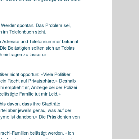
el Werder spontan. Das Problem sei,
n im Telefonbuch steht.
ihre Adresse und Telefonnummer bekannt
ie Belästigten sollten sich an Tobias
h eintragen zu lassen.»
iker nicht opportun: «Viele Politiker
ein Recht auf Privatsphäre.» Deshalb
 empfiehlt er, Anzeige bei der Polizei
ästigte Familie tut mir Leid.»
hts davon, dass ihre Stadträte
tei aber jeweils genau, was auf der
onyme ist daneben.» Die Präsidenten von
rschi-Familien belästigt werden. «Ich