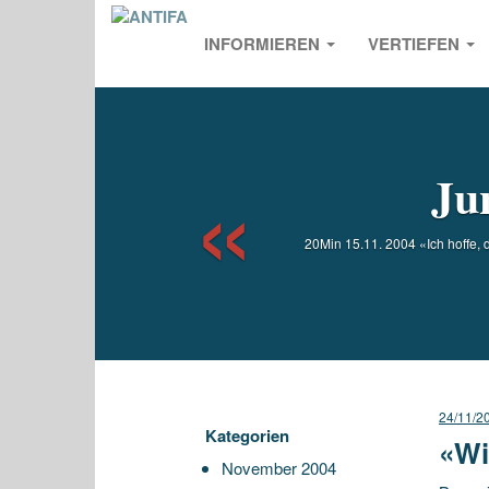
INFORMIEREN
VERTIEFEN
Previou
Ju
20Min 15.11. 2004 «Ich hoffe,
24/11/2
Kategorien
«Wi
November 2004