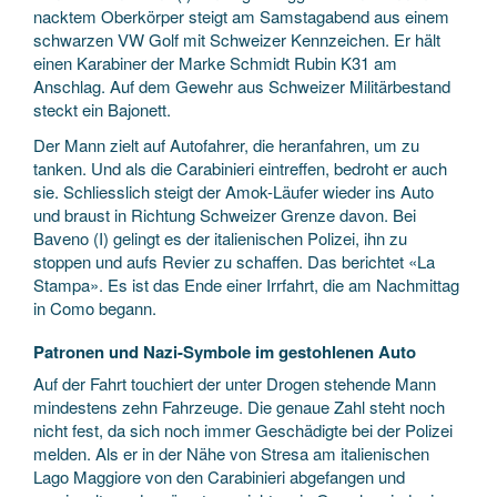
nacktem Oberkörper steigt am Samstagabend aus einem
schwarzen VW Golf mit Schweizer Kennzeichen. Er hält
einen Karabiner der Marke Schmidt Rubin K31 am
Anschlag. Auf dem Gewehr aus Schweizer Militärbestand
steckt ein Bajonett.
Der Mann zielt auf Autofahrer, die heranfahren, um zu
tanken. Und als die Carabinieri eintreffen, bedroht er auch
sie. Schliesslich steigt der Amok-Läufer wieder ins Auto
und braust in Richtung Schweizer Grenze davon. Bei
Baveno (I) gelingt es der italienischen Polizei, ihn zu
stoppen und aufs Revier zu schaffen. Das berichtet «La
Stampa». Es ist das Ende einer Irrfahrt, die am Nachmittag
in Como begann.
Patronen und Nazi-Symbole im gestohlenen Auto
Auf der Fahrt touchiert der unter Drogen stehende Mann
mindestens zehn Fahrzeuge. Die genaue Zahl steht noch
nicht fest, da sich noch immer Geschädigte bei der Polizei
melden. Als er in der Nähe von Stresa am italienischen
Lago Maggiore von den Carabinieri abgefangen und