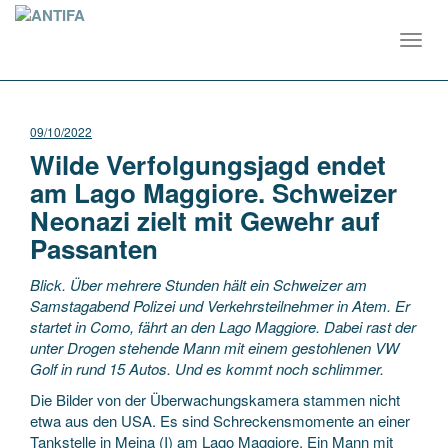
Toggl
navig
09/10/2022
Wilde Verfolgungsjagd endet
am Lago Maggiore. Schweizer
Neonazi zielt mit Gewehr auf
Passanten
Blick. Über mehrere Stunden hält ein Schweizer am
Samstagabend Polizei und Verkehrsteilnehmer in Atem. Er
startet in Como, fährt an den Lago Maggiore. Dabei rast der
unter Drogen stehende Mann mit einem gestohlenen VW
Golf in rund 15 Autos. Und es kommt noch schlimmer.
Die Bilder von der Überwachungskamera stammen nicht
etwa aus den USA. Es sind Schreckensmomente an einer
Tankstelle in Meina (I) am Lago Maggiore. Ein Mann mit