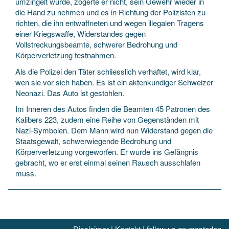
umzingelt wurde, zögerte er nicht, sein Gewehr wieder in
die Hand zu nehmen und es in Richtung der Polizisten zu
richten, die ihn entwaffneten und wegen illegalen Tragens
einer Kriegswaffe, Widerstandes gegen
Vollstreckungsbeamte, schwerer Bedrohung und
Körperverletzung festnahmen.
Als die Polizei den Täter schliesslich verhaftet, wird klar,
wen sie vor sich haben. Es ist ein aktenkundiger Schweizer
Neonazi. Das Auto ist gestohlen.
Im Inneren des Autos finden die Beamten 45 Patronen des
Kalibers 223, zudem eine Reihe von Gegenständen mit
Nazi-Symbolen. Dem Mann wird nun Widerstand gegen die
Staatsgewalt, schwerwiegende Bedrohung und
Körperverletzung vorgeworfen. Er wurde ins Gefängnis
gebracht, wo er erst einmal seinen Rausch ausschlafen
muss.
Disclaimer
|
Kontakt
|
follow us on mastodon