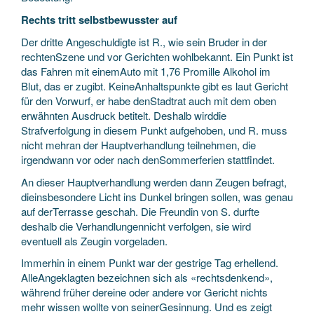
Rechts tritt selbstbewusster auf
Der dritte Angeschuldigte ist R., wie sein Bruder in der
rechtenSzene und vor Gerichten wohlbekannt. Ein Punkt ist
das Fahren mit einemAuto mit 1,76 Promille Alkohol im
Blut, das er zugibt. KeineAnhaltspunkte gibt es laut Gericht
für den Vorwurf, er habe denStadtrat auch mit dem oben
erwähnten Ausdruck betitelt. Deshalb wirddie
Strafverfolgung in diesem Punkt aufgehoben, und R. muss
nicht mehran der Hauptverhandlung teilnehmen, die
irgendwann vor oder nach denSommerferien stattfindet.
An dieser Hauptverhandlung werden dann Zeugen befragt,
dieinsbesondere Licht ins Dunkel bringen sollen, was genau
auf derTerrasse geschah. Die Freundin von S. durfte
deshalb die Verhandlungennicht verfolgen, sie wird
eventuell als Zeugin vorgeladen.
Immerhin in einem Punkt war der gestrige Tag erhellend.
AlleAngeklagten bezeichnen sich als «rechtsdenkend»,
während früher dereine oder andere vor Gericht nichts
mehr wissen wollte von seinerGesinnung. Und es zeigt