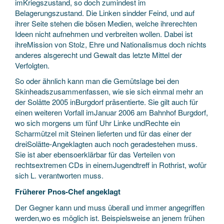
imKriegszustand, so doch zumindest im
Belagerungszustand. Die Linken sindder Feind, und auf
ihrer Seite stehen die bösen Medien, welche ihrerechten
Ideen nicht aufnehmen und verbreiten wollen. Dabei ist
ihreMission von Stolz, Ehre und Nationalismus doch nichts
anderes alsgerecht und Gewalt das letzte Mittel der
Verfolgten.
So oder ähnlich kann man die Gemütslage bei den
Skinheadszusammenfassen, wie sie sich einmal mehr an
der Solätte 2005 inBurgdorf präsentierte. Sie gilt auch für
einen weiteren Vorfall imJanuar 2006 am Bahnhof Burgdorf,
wo sich morgens um fünf Uhr Linke undRechte ein
Scharmützel mit Steinen lieferten und für das einer der
dreiSolätte-Angeklagten auch noch geradestehen muss.
Sie ist aber ebensoerklärbar für das Verteilen von
rechtsextremen CDs in einemJugendtreff in Rothrist, wofür
sich L. verantworten muss.
Früherer Pnos-Chef angeklagt
Der Gegner kann und muss überall und immer angegriffen
werden,wo es möglich ist. Beispielsweise an jenem frühen