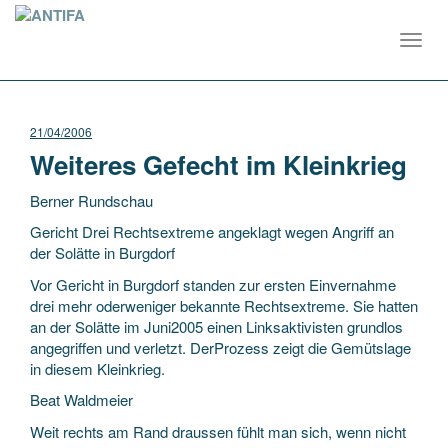
Toggl
navig
21/04/2006
Weiteres Gefecht im Kleinkrieg
Berner Rundschau
Gericht Drei Rechtsextreme angeklagt wegen Angriff an
der Solätte in Burgdorf
Vor Gericht in Burgdorf standen zur ersten Einvernahme
drei mehr oderweniger bekannte Rechtsextreme. Sie hatten
an der Solätte im Juni2005 einen Linksaktivisten grundlos
angegriffen
und verletzt. DerProzess zeigt die Gemütslage
in diesem Kleinkrieg.
Beat Waldmeier
Weit rechts am Rand draussen fühlt man sich, wenn nicht