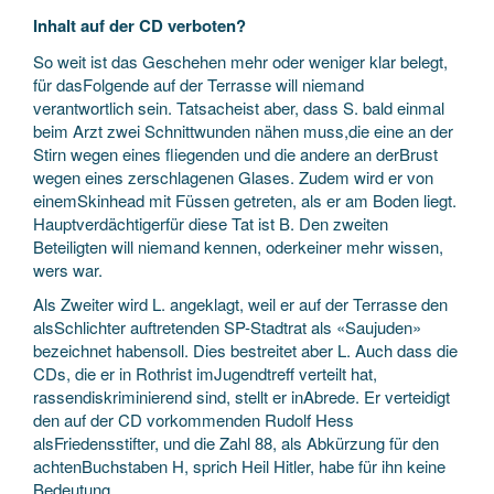
Inhalt auf der CD verboten?
So weit ist das Geschehen mehr oder weniger klar belegt,
für dasFolgende auf der Terrasse will niemand
verantwortlich sein. Tatsacheist aber, dass S. bald einmal
beim Arzt zwei Schnittwunden nähen muss,die eine an der
Stirn wegen eines fliegenden und die andere an derBrust
wegen eines zerschlagenen Glases. Zudem wird er von
einemSkinhead mit Füssen getreten, als er am Boden liegt.
Hauptverdächtigerfür diese Tat ist B. Den zweiten
Beteiligten will niemand kennen, oderkeiner mehr wissen,
wers war.
Als Zweiter wird L. angeklagt, weil er auf der Terrasse den
alsSchlichter auftretenden SP-Stadtrat als «Saujuden»
bezeichnet habensoll. Dies bestreitet aber L. Auch dass die
CDs, die er in Rothrist imJugendtreff verteilt hat,
rassendiskriminierend sind, stellt er inAbrede. Er verteidigt
den auf der CD vorkommenden Rudolf Hess
alsFriedensstifter, und die Zahl 88, als Abkürzung für den
achtenBuchstaben H, sprich Heil Hitler, habe für ihn keine
Bedeutung.