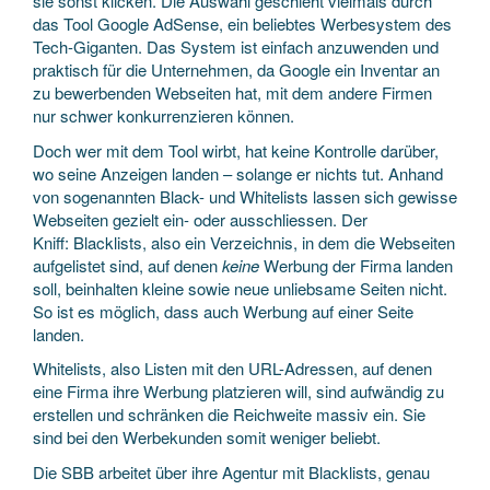
sie sonst klicken. Die Auswahl geschieht vielmals durch
das Tool Google AdSense, ein beliebtes Werbesystem des
Tech-Giganten. Das System ist einfach anzuwenden und
praktisch für die Unternehmen, da Google ein Inventar an
zu bewerbenden Webseiten hat, mit dem andere Firmen
nur schwer konkurrenzieren können.
Doch wer mit dem Tool wirbt, hat keine Kontrolle darüber,
wo seine Anzeigen landen – solange er nichts tut. Anhand
von sogenannten Black- und Whitelists lassen sich gewisse
Webseiten gezielt ein- oder ausschliessen. Der
Kniff: Blacklists, also ein Verzeichnis, in dem die Webseiten
aufgelistet sind, auf denen
keine
Werbung der Firma landen
soll, beinhalten kleine sowie neue unliebsame Seiten nicht.
So ist es möglich, dass auch Werbung auf einer Seite
landen.
Whitelists, also Listen mit den URL-Adressen, auf denen
eine Firma ihre Werbung platzieren will, sind aufwändig zu
erstellen und schränken die Reichweite massiv ein. Sie
sind bei den Werbekunden somit weniger beliebt.
Die SBB arbeitet über ihre Agentur mit Blacklists, genau