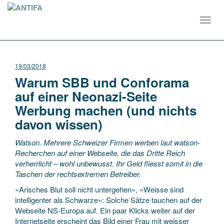
Toggl
navig
19/03/2018
Warum SBB und Conforama
auf einer Neonazi-Seite
Werbung machen (und nichts
davon wissen)
Watson. Mehrere Schweizer Firmen werben laut watson-
Recherchen auf einer Webseite, die das Dritte Reich
verherrlicht – wohl unbewusst. Ihr Geld fliesst somit in die
Taschen der rechtsextremen Betreiber.
«Arisches Blut soll nicht untergehen», «Weisse sind
intelligenter als Schwarze»: Solche Sätze tauchen auf der
Webseite NS-Europa auf. Ein paar Klicks weiter auf der
Internetseite erscheint das Bild einer Frau mit weisser