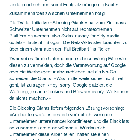
landen und nehmen somit Fehlplatzierungen in Kauf.»
Zusammenarbeit zwischen Unternehmen nötig
Die Twitter-Initiative «Sleeping Giants» hat zum Ziel, dass
Schweizer Unternehmen nicht auf rechtsextremen
Plattformen werben. «No Swiss money for dirty media
outlets», lautet ihr Slogan. Die Netz-Aktivisten brachten vor
über einem Jahr auch den Fall Breitbart ins Rollen.
Zwar sei es für die Unternehmen sehr schwierig Fälle wie
diesen zu vermeiden, doch die Verantwortung auf Google
oder die Werbeagentur abzuschieben, sei ein No-Go,
schreiben die Giants: «Was mittlerweile sicher nicht mehr
geht, ist zu sagen: ‹Hey, sorry, Google platziert die
Werbung, je nach Cookies und Browserhistory. Wir können
da nichts machen.›»
Die Sleeping Giants liefern folgenden Lösungsvorschlag:
«Am besten wäre es deshalb vermutlich, wenn die
Unternehmen untereinander koordinieren und die Blacklists
so zusammen erstellen würden.» Würden sich
Unternehmen diese Arbeit teilen, hätten sie einen