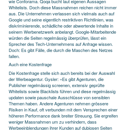
wie Conforama. Qoqa bucht laut eigenen Aussagen
Whitelists. Doch diese Massnahmen reichen nicht immer
aus. Die Unternehmen verlassen sich vielmals auch auf
Google und seine eigentlich restriktiven Richtlinien, was
diskriminierende, schädliche oder abwertende Inhalte in
seinem Werbenetzwerk anbelangt. Google-Mitarbeitende
würden die Seiten regelmässig überprüfen, lässt ein
Sprecher des Tech-Unternehmens auf Anfrage wissen.
Doch: Es gibt Fälle, die durch die Maschen des Netzes
fallen.
Auch eine Kostenfrage
Die Kostenfrage stelle sich auch bereits bei der Auswahl
der Werbeagentur. Gysler: «Es gibt Agenturen, die
Publisher regelmässig screenen, extensiv geprüfte
Whitelists sowie Blacklists führen und diese regelmässig
updaten sowie pauschale Ausschlüsse von sensiblen
Themen haben. Andere Agenturen nehmen grössere
Risiken in Kauf, oft verbunden mit dem Versprechen einer
höheren Performance dank breiter Streuung. Sie ergreifen
weniger Massnahmen um zu verhindern, dass
Werbeeinblendungen ihrer Kunden auf dubiosen Seiten