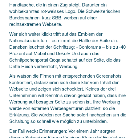
Handtasche, die in einen Zug steigt. Darunter ein
wohlbekanntes rot-weisses Logo. Die Schweizerischen
Bundesbahnen, kurz SBB, werben auf einer
rechtsextremen Webseite.
Wer sich weiter klickt trifft auf das Emblem der
Nationalsozialisten – es nimmt die Hälfte der Seite ein.
Daneben leuchtet der Schriftzug: «Conforama – bis zu -40
Prozent auf Möbel und Deko!» Und auch das
Schnäppchenportal Qoqa schaltet auf der Seite, die das
Dritte Reich verherrlicht, Werbung.
Als watson die Firmen mit entsprechenden Screenshots
konfrontiert, distanzieren sich diese klar vom Inhalt der
Webseite und zeigen sich schockiert. Keines der drei
Unternehmen will Kenntnis davon gehabt haben, dass ihre
Werbung auf besagter Seite zu sehen ist. Ihre Werbung
werde von externen Werbeagenturen platziert, so die
Erklärung. Sie würden der Sache sofort nachgehen um die
Schaltung so schnell wie möglich zu unterbinden.
Der Fall weckt Erinnerungen: Vor einem Jahr sorgten
diverse Schweizer Firmen für einen Sturm der Entrüstung,