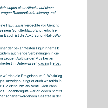
ich wegen einer Attacke auf einen
ag wegen Rassendiskriminierung und
eine Haut. Zwar verdeckte vor Gericht
seinem Schulterblatt prangt jedoch ein
nem Bauch ist die Abkürzung «RaHoWa»
iner der bekanntesten Figur innerhalb
zudem auch enge Verbindungen in die
 zeugen Auftritte der Musiker an
berfest in Unterwasser,
das im Herbst
 würden die Ereignisse im 2. Weltkrieg
s-Anzeiger» singt er auch weiterhin in
. Sie diene ihm als Ventil. «Ich kann
nes Gedankenguts war er jedoch bereits
mmer schärfer werdenden Gesetze in der