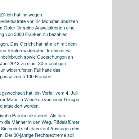
 Zürich hat ihn wegen
reiheitsstrafe von 24 Monaten absitzen
m Opfer für seine Anwaltskosten eine
ng von 3000 Franken zu bezahlen.
rigen. Das Gericht hat nämlich mit dem
ne Strafen widerrufen. Im einen Fall
asenbeinbruch sowie Quetschungen an
 Juni 2013 zu einer 30-monatigen
un widerrufenen Fall hatte das
Tagessätzen à 100 Franken
wechselt hat, ein Vorfall vom 4. Juli
xer Mann in Wiedikon von einer Gruppe
 attackiert worden.
ische Parolen skandiert. Als das
 ihm die Männer in den Weg. Rädelsführer
 Sie berief sich dabei auf Aussagen des
en. Der 30-jährige Rechtsextreme soll