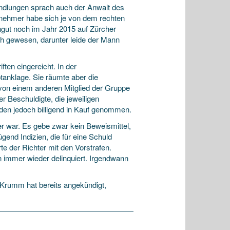
Handlungen sprach auch der Anwalt des
ilnehmer habe sich je von dem rechten
gut noch im Jahr 2015 auf Zürcher
ch gewesen, darunter leide der Mann
ften eingereicht. In der
tanklage. Sie räumte aber die
 von einem anderen Mitglied der Gruppe
 Beschuldigte, die jeweiligen
den jedoch billigend in Kauf genommen.
er war. Es gebe zwar kein Beweismittel,
ügend Indizien, die für eine Schuld
te der Richter mit den Vorstrafen.
n immer wieder delinquiert. Irgendwann
r Krumm hat bereits angekündigt,