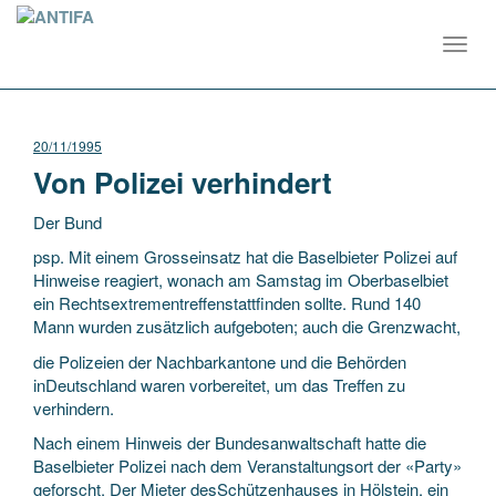
Toggl
navig
20/11/1995
Von Polizei verhindert
Der Bund
psp. Mit einem Grosseinsatz hat die Baselbieter Polizei auf
Hinweise reagiert, wonach am Samstag im Oberbaselbiet
ein Rechtsextrementreffenstattfinden sollte. Rund 140
Mann wurden zusätzlich aufgeboten; auch die Grenzwacht,
die Polizeien der Nachbarkantone und die Behörden
inDeutschland waren vorbereitet, um das Treffen zu
verhindern.
Nach einem Hinweis der Bundesanwaltschaft hatte die
Baselbieter Polizei nach dem Veranstaltungsort der «Party»
geforscht. Der Mieter desSchützenhauses in Hölstein, ein