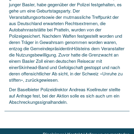
junger Basler, habe gegenüber der Polizei festgehalten, es
gehe um eine Geburtstagsparty. Der
Veranstaltungsortsowie der mutmassliche Treffpunkt der
aus Deutschland erwarteten Rechtsextremen, die
Autobahnraststätte bei Pratteln, wurden von der
Polizeigesichert. Nachdem Waffen festgestellt worden und
deren Träger in Gewahrsam genommen worden waren,
entzog die GemeindepräsidentinHölsteins dem Veranstalter
die Nutzungsbewilligung. Zuvor hatte die Grenzwacht an
einem Basler Zoll einen deutschen Reisecar mit
einerSkinhead-Band und Gefolgschaft gestoppt und nach
deren offensichtlicher Ab sicht, in der Schweiz «Unruhe zu
stiften», zurückgewiesen.
Der Baselbieter Polizeidirektor Andreas Koellreuter stellte
auf Anfrage fest, bei der Aktion solle es sich auch um ein
Abschreckungssignalhandeln.