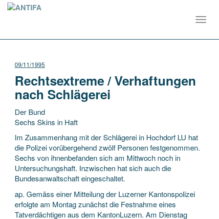
Toggl
navig
09/11/1995
Rechtsextreme / Verhaftungen
nach Schlägerei
Der Bund
Sechs Skins in Haft
Im Zusammenhang mit der Schlägerei in Hochdorf LU hat
die Polizei vorübergehend zwölf Personen festgenommen.
Sechs von ihnenbefanden sich am Mittwoch noch in
Untersuchungshaft. Inzwischen hat sich auch die
Bundesanwaltschaft eingeschaltet.
ap.
Gemäss einer Mitteilung der Luzerner Kantonspolizei
erfolgte am Montag zunächst die Festnahme eines
Tatverdächtigen aus dem KantonLuzern. Am Dienstag