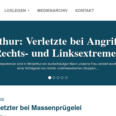
LOSLEGEN
MEDIENARCHIV
KONTAKT
s
hur: Verletzte bei Angri
echts- und Linksextrem
tsextremen sind in Winterthur ein dunkelhäutiger Mann undeine Frau verletzt word
einer Schlägerei von rechts- undlinksextremen Gruppen....
006
letzter bei Massenprügelei