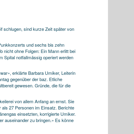
f schlugen, sind kurze Zeit später von
Punkkonzerts und sechs bis zehn
nicht ohne Folgen: Ein Mann erlitt bei
 Spital notfallmässig operiert werden
war», erklärte Barbara Umiker, Leiterin
onntag gegenüber der baz. Etliche
tbereit gewesen. Gründe, die für die
eilerei von allem Anfang an ernst. Sie
r als 27 Personen im Einsatz. Berichte
nengas einsetzten, korrigierte Umiker.
ger auseinander zu bringen.» Es könne