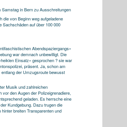
m Samstag in Bern zu Ausschreitungen
ch die von Beginn weg aufgeladene
die Sachschäden auf über 100 000
Antifaschistischen Abendspaziergangs»
dgebung war demnach unbewilligt. Die
 «heiklen Einsatz» gesprochen ? sie war
tonspolizei, präsent. Ja, schon am
ns entlang der Umzugsroute bewusst
ter Musik und zahlreichen
h vor den Augen der Polizeigrenadiere,
entsprechend geladen. Es herrsche eine
 der Kundgebung. Dazu trugen die
 hinter breiten Transparenten und