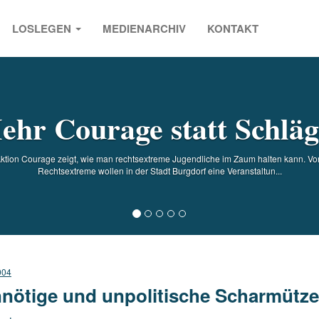
LOSLEGEN
MEDIENARCHIV
KONTAKT
s
ehr Courage statt Schläg
ktion Courage zeigt, wie man rechtsextreme Jugendliche im Zaum halten kann. V
Rechtsextreme wollen in der Stadt Burgdorf eine Veranstaltun...
004
nötige und unpolitische Scharmütze