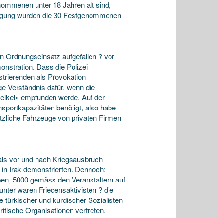
ommenen unter 18 Jahren alt sind,
fragung wurden die 30 Festgenommenen
en Ordnungseinsatz aufgefallen ? vor
nstration. Dass die Polizei
strierenden als Provokation
e Verständnis dafür, wenn die
heikel» empfunden werde. Auf der
nsportkapazitäten benötigt, also habe
zliche Fahrzeuge von privaten Firmen
als vor und nach Kriegsausbruch
in Irak demonstrierten. Dennoch:
en, 5000 gemäss den Veranstaltern auf
nter waren Friedensaktivisten ? die
 türkischer und kurdischer Sozialisten
itische Organisationen vertreten.