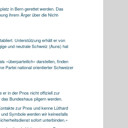
platz in Bern gerettet werden. Das
ung ihrem Ärger über die Nicht-
abliert. Unterstützung erhält er von
gige und neutrale Schweiz (Auns) hat
s «überparteilich» darstellen, finden
me Partei national orientierter Schweizer
er in der Pnos nicht offiziell zur
r das Bundeshaus pilgern werden.
 Kontakte zur Pnos und kenne Lüthard
en und Symbole werden wir keinesfalls
cherheitsdienst sofort unterbinden.»