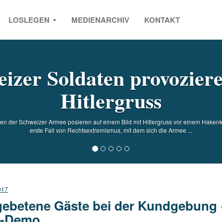
LOSLEGEN
MEDIENARCHIV
KONTAKT
s
izer Soldaten provozier
Hitlergruss
en der Schweizer Armee posieren auf einem Bild mit Hitlergruss vor einem Hakenkr
erste Fall von Rechtsextremismus, mit dem sich die Armee ...
017
ebetene Gäste bei der Kundgebung ·
I-Demo