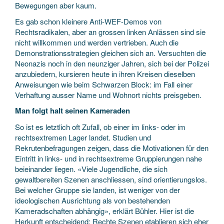
Bewegungen aber kaum.
Es gab schon kleinere Anti-WEF-Demos von
Rechtsradikalen, aber an grossen linken Anlässen sind sie
nicht willkommen und werden vertrieben. Auch die
Demonstrationsstrategien gleichen sich an. Versuchten die
Neonazis noch in den neunziger Jahren, sich bei der Polizei
anzubiedern, kursieren heute in ihren Kreisen dieselben
Anweisungen wie beim Schwarzen Block: im Fall einer
Verhaftung ausser Name und Wohnort nichts preisgeben.
Man folgt halt seinen Kameraden
So ist es letztlich oft Zufall, ob einer im links- oder im
rechtsextremen Lager landet. Studien und
Rekrutenbefragungen zeigen, dass die Motivationen für den
Eintritt in links- und in rechtsextreme Gruppierungen nahe
beieinander liegen. «Viele Jugendliche, die sich
gewaltbereiten Szenen anschliessen, sind orientierungslos.
Bei welcher Gruppe sie landen, ist weniger von der
ideologischen Ausrichtung als von bestehenden
Kameradschaften abhängig», erklärt Bühler. Hier ist die
Herkunft entscheidend: Rechte Szenen etablieren sich eher