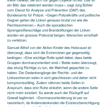
ein Bild, das relativiert werden muss», sagt Jürg Bühler
vom Dienst für Analyse und Prävention (DAP) des
Bundesamts für Polizei. «Gegen Polizeikräfte und politische
Gegner gehen die Linken genauso brutal vor wie die
Rechtsextremen.» Auch die sporadischen
Sprengstoffanschläge und Brandstiftungen der Linken
würden ein grosses Potenzial bergen, Menschen ernsthaft
zu verletzen.
Samuel Althof von der Aktion Kinder des Holocaust ist
überzeugt, dass sich die Extremisten gar gegenseitig
bedingen: «Eine wichtige Rolle spielt dabei, dass beide
Gruppen dominanzorientiert sind.» Beide seien überzeugt,
das einzig Richtige zu tun, die Wahrheit gepachtet zu
haben. Die Gedankengänge der Rechts- und der
Linksextremen seien in sich geschlossen und daher nicht
kompromissfähig. Zudem nähmen beide Seiten in
Anspruch, dass erst Ruhe einkehrt, wenn die andere Seite
nicht mehr existiert. So werde auch der Rückgriff auf
Gewalt legitimiert. «Dominanzorientierung ist per se
rassistisch, da Andersdenkenden die Existenzberechtigung