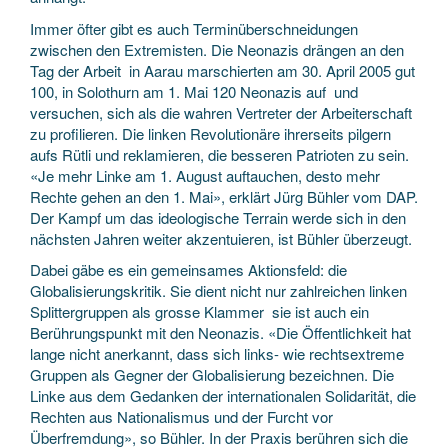
Immer öfter gibt es auch Terminüberschneidungen
zwischen den Extremisten. Die Neonazis drängen an den
Tag der Arbeit ­ in Aarau marschierten am 30. April 2005 gut
100, in Solothurn am 1. Mai 120 Neonazis auf ­ und
versuchen, sich als die wahren Vertreter der Arbeiterschaft
zu profilieren. Die linken Revolutionäre ihrerseits pilgern
aufs Rütli und reklamieren, die besseren Patrioten zu sein.
«Je mehr Linke am 1. August auftauchen, desto mehr
Rechte gehen an den 1. Mai», erklärt Jürg Bühler vom DAP.
Der Kampf um das ideologische Terrain werde sich in den
nächsten Jahren weiter akzentuieren, ist Bühler überzeugt.
Dabei gäbe es ein gemeinsames Aktionsfeld: die
Globalisierungskritik. Sie dient nicht nur zahlreichen linken
Splittergruppen als grosse Klammer ­ sie ist auch ein
Berührungspunkt mit den Neonazis. «Die Öffentlichkeit hat
lange nicht anerkannt, dass sich links- wie rechtsextreme
Gruppen als Gegner der Globalisierung bezeichnen. Die
Linke aus dem Gedanken der internationalen Solidarität, die
Rechten aus Nationalismus und der Furcht vor
Überfremdung», so Bühler. In der Praxis berühren sich die