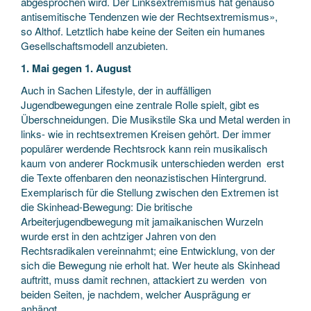
abgesprochen wird. Der Linksextremismus hat genauso
antisemitische Tendenzen wie der Rechtsextremismus»,
so Althof. Letztlich habe keine der Seiten ein humanes
Gesellschaftsmodell anzubieten.
1. Mai gegen 1. August
Auch in Sachen Lifestyle, der in auffälligen
Jugendbewegungen eine zentrale Rolle spielt, gibt es
Überschneidungen. Die Musikstile Ska und Metal werden in
links- wie in rechtsextremen Kreisen gehört. Der immer
populärer werdende Rechtsrock kann rein musikalisch
kaum von anderer Rockmusik unterschieden werden ­ erst
die Texte offenbaren den neonazistischen Hintergrund.
Exemplarisch für die Stellung zwischen den Extremen ist
die Skinhead-Bewegung: Die britische
Arbeiterjugendbewegung mit jamaikanischen Wurzeln
wurde erst in den achtziger Jahren von den
Rechtsradikalen vereinnahmt; eine Entwicklung, von der
sich die Bewegung nie erholt hat. Wer heute als Skinhead
auftritt, muss damit rechnen, attackiert zu werden ­ von
beiden Seiten, je nachdem, welcher Ausprägung er
anhängt.