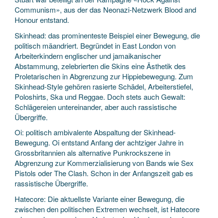
Communism», aus der das Neonazi-Netzwerk Blood and
Honour entstand.
Skinhead: das prominenteste Beispiel einer Bewegung, die
politisch mäandriert. Begründet in East London von
Arbeiterkindern englischer und jamaikanischer
Abstammung, zelebrierten die Skins eine Ästhetik des
Proletarischen in Abgrenzung zur Hippiebewegung. Zum
Skinhead-Style gehören rasierte Schädel, Arbeiterstiefel,
Poloshirts, Ska und Reggae. Doch stets auch Gewalt:
Schlägereien untereinander, aber auch rassistische
Übergriffe.
Oi: politisch ambivalente Abspaltung der Skinhead-
Bewegung. Oi entstand Anfang der achtziger Jahre in
Grossbritannien als alternative Punkrockszene in
Abgrenzung zur Kommerzialisierung von Bands wie Sex
Pistols oder The Clash. Schon in der Anfangszeit gab es
rassistische Übergriffe.
Hatecore: Die aktuellste Variante einer Bewegung, die
zwischen den politischen Extremen wechselt, ist Hatecore