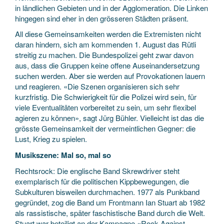
in ländlichen Gebieten und in der Agglomeration. Die Linken
hingegen sind eher in den grösseren Städten präsent.
All diese Gemeinsamkeiten werden die Extremisten nicht
daran hindern, sich am kommenden 1. August das Rütli
streitig zu machen. Die Bundespolizei geht zwar davon
aus, dass die Gruppen keine offene Auseinandersetzung
suchen werden. Aber sie werden auf Provokationen lauern
und reagieren. «Die Szenen organisieren sich sehr
kurzfristig. Die Schwierigkeit für die Polizei wird sein, für
viele Eventualitäten vorbereitet zu sein, um sehr flexibel
agieren zu können», sagt Jürg Bühler. Vielleicht ist das die
grösste Gemeinsamkeit der vermeintlichen Gegner: die
Lust, Krieg zu spielen.
Musikszene: Mal so, mal so
Rechtsrock: Die englische Band Skrewdriver steht
exemplarisch für die politischen Kippbewegungen, die
Subkulturen bisweilen durchmachen. 1977 als Punkband
gegründet, zog die Band um Frontmann Ian Stuart ab 1982
als rassistische, später faschistische Band durch die Welt.
Stuart war beteiligt an der Kampagne «Rock Against