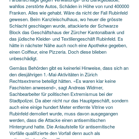
wahllos zerstörte Autos, Schäden in Höhe von rund 400000
Franken. Alles wie gehabt. Wäre da nicht der Fall Rubinfeld
gewesen. Beim Kanzleischulhaus, wo heuer die grösste
Schlacht geschlagen wurde, attackierte der Schwarze
Block das Geschäftshaus der Zürcher Kantonalbank und
das jüdische Kleider- und Textiliengeschäft Rubinfeld. Es
hätte in nächster Nähe auch noch eine Apotheke gegeben,
einen Coiffeur, eine Pizzeria. Doch diese blieben
unbeschädigt.
Gemäss Behörden gibt es keinerlei Hinweise, dass sich an
den diesjährigen 1.-Mai-Aktivitäten in Zürich
Rechtsextreme beteiligt hätten. «Es waren klar keine
Faschisten anwesend», sagt Andreas Widmer,
Sachbearbeiter für politischen Extremismus bei der
Stadtpolizei. Da aber nicht nur das Hauptgeschäft, sondern
auch eine einige hundert Meter entfernte Vitrine von
Rubinfeld demoliert wurde, muss davon ausgegangen
werden, dass die Attacke einen antisemitischen
Hintergrund hatte. Die Anlaufstelle für antisemitische
Vorfälle qualifizierte den Vorfall denn auch als