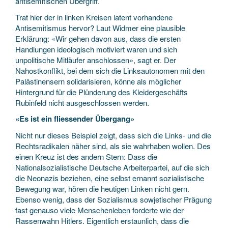
antisemitischen Übergriff.
Trat hier der in linken Kreisen latent vorhandene
Antisemitismus hervor? Laut Widmer eine plausible
Erklärung: «Wir gehen davon aus, dass die ersten
Handlungen ideologisch motiviert waren und sich
unpolitische Mitläufer anschlossen», sagt er. Der
Nahostkonflikt, bei dem sich die Linksautonomen mit den
Palästinensern solidarisieren, könne als möglicher
Hintergrund für die Plünderung des Kleidergeschäfts
Rubinfeld nicht ausgeschlossen werden.
«Es ist ein fliessender Übergang»
Nicht nur dieses Beispiel zeigt, dass sich die Links- und die
Rechtsradikalen näher sind, als sie wahrhaben wollen. Des
einen Kreuz ist des andern Stern: Dass die
Nationalsozialistische Deutsche Arbeiterpartei, auf die sich
die Neonazis beziehen, eine selbst ernannt sozialistische
Bewegung war, hören die heutigen Linken nicht gern.
Ebenso wenig, dass der Sozialismus sowjetischer Prägung
fast genauso viele Menschenleben forderte wie der
Rassenwahn Hitlers. Eigentlich erstaunlich, dass die