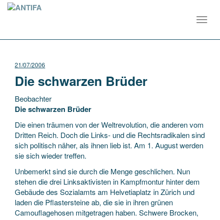
Toggl
navig
21/07/2006
Die schwarzen Brüder
Beobachter
Die schwarzen Brüder
Die einen träumen von der Weltrevolution, die anderen vom
Dritten Reich. Doch die Links- und die Rechtsradikalen sind
sich politisch näher, als ihnen lieb ist. Am 1. August werden
sie sich wieder treffen.
Unbemerkt
sind sie durch die Menge geschlichen. Nun
stehen die drei Linksaktivisten in Kampfmontur hinter dem
Gebäude des Sozialamts am Helvetiaplatz in Zürich und
laden die Pflastersteine ab, die sie in ihren grünen
Camouflagehosen mitgetragen haben. Schwere Brocken,