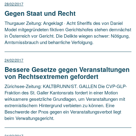
28/02/2017
Gegen Staat und Recht
Thurgauer Zeitung: Angeklagt · Acht Sheriffs des von Daniel
Model mitgegründeten fiktiven Gerichtshofes stehen demnächst
in Österreich vor Gericht. Die Delikte wiegen schwer: Nötigung,
Amtsmissbrauch und beharrliche Verfolgung.
24/02/2017
Bessere Gesetze gegen Veranstaltungen
von Rechtsextremen gefordert
Zürichsee-Zeitung: KALTBRUNN/ST. GALLEN Die CVP-GLP-
Fraktion des St. Galler Kantonsrats fordert in einer Motion
wirksamere gesetzliche Grundlagen, um Veranstaltungen mit
extremistischem Hintergrund verbieten zu können. Eine
Beschwerde der Pnos gegen ein Veranstaltungsverbot liegt
beim Verwaltungsgericht.
24/02/2017