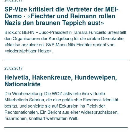
SP-Vize kritisiert die Vertreter der MEI-
Demo · «Fiechter und Reimann rollen
Nazis den braunen Teppich aus!»
Blick.ch: BERN – Juso-Präsidentin Tamara Funiciello unterstellt
den Organisatoren der Kundgebung für die direkte Demokratie,
«Nazis» anzulocken. SVP-Mann Nils Fiechter spricht von
«niederträchtiger Hetze».
23/02/2017
Helvetia, Hakenkreuze, Hundewelpen,
Nationalräte
Die Wochenzeitung: Die WOZ aktivierte ihre virtuelle
Mitarbeiterin Sabrina, die eine gefälschte Facebook-Identität
besitzt, und schickte sie auf Exkursion ins Reich der
Rechtsnationalen. Ein Bericht aus einer widerspruchslosen,
männlichen, knallhart wehrhaften Welt.