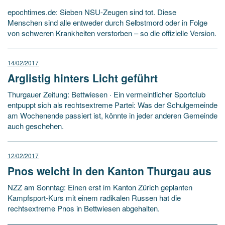
epochtimes.de: Sieben NSU-Zeugen sind tot. Diese
Menschen sind alle entweder durch Selbstmord oder in Folge
von schweren Krankheiten verstorben – so die offizielle Version.
14/02/2017
Arglistig hinters Licht geführt
Thurgauer Zeitung: Bettwiesen · Ein vermeintlicher Sportclub
entpuppt sich als rechtsextreme Partei: Was der Schulgemeinde
am Wochenende passiert ist, könnte in jeder anderen Gemeinde
auch geschehen.
12/02/2017
Pnos weicht in den Kanton Thurgau aus
NZZ am Sonntag: Einen erst im Kanton Zürich geplanten
Kampfsport-Kurs mit einem radikalen Russen hat die
rechtsextreme Pnos in Bettwiesen abgehalten.