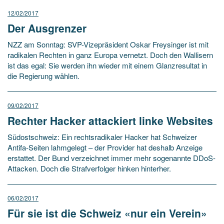
12/02/2017
Der Ausgrenzer
NZZ am Sonntag: SVP-Vizepräsident Oskar Freysinger ist mit
radikalen Rechten in ganz Europa vernetzt. Doch den Wallisern
ist das egal: Sie werden ihn wieder mit einem Glanzresultat in
die Regierung wählen.
09/02/2017
Rechter Hacker attackiert linke Websites
Südostschweiz: Ein rechtsradikaler Hacker hat Schweizer
Antifa-Seiten lahmgelegt – der Provider hat deshalb Anzeige
erstattet. Der Bund verzeichnet immer mehr sogenannte DDoS-
Attacken. Doch die Strafverfolger hinken hinterher.
06/02/2017
Für sie ist die Schweiz «nur ein Verein»