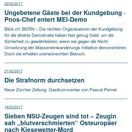
22/02/2017
Ungebetene Gäste bei der Kundgebung ·
Pnos-Chef entert MEI-Demo
Blick.ch: BERN – Die rechten Organisatoren der Kundgebung
für die direkte Demokratie haben fast genug Geld, um die
Sicherheit zu gewährleisten, wenn sie gegen die Nicht-
Umsetzung der Masseneinwanderungs-Initiative demonstrieren.
Doch sie erhalten unerwünschten Besuch.
21/02/2017
Die Strafnorm durchsetzen
Neue Zürcher Zeitung: Gastkommentar von Pascal Pernet
16/02/2017
Sieben NSU-Zeugen sind tot – Zeugin
sah „blutverschmierten“ Osteuropäer
nach Kiesewetter-Mord