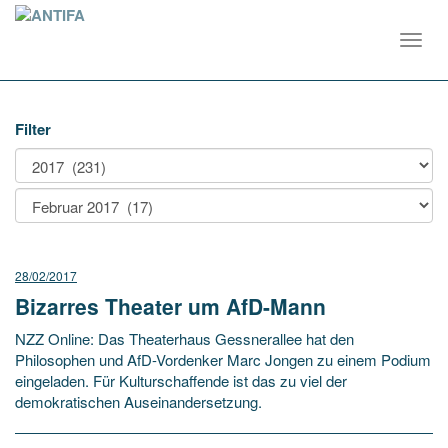
Toggl
navig
Filter
28/02/2017
Bizarres Theater um AfD-Mann
NZZ Online: Das Theaterhaus Gessnerallee hat den
Philosophen und AfD-Vordenker Marc Jongen zu einem Podium
eingeladen. Für Kulturschaffende ist das zu viel der
demokratischen Auseinandersetzung.