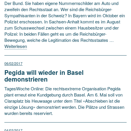
Der Bund. Sie haben eigene Nummernschilder am Auto und
zweifeln den Rechtsstaat an. Wer sind die Reichsbürger-
Sympathisanten in der Schweiz? In Bayern wird im Oktober ein
Polizist erschossen. In Sachsen-Anhalt kommt es im August
zum Schusswechsel zwischen einem Hausbesitzer und der
Polizei: In beiden Fällen geht es um die Reichsbürger-
Bewegung, welche die Legitimation des Rechtsstaates …
Weiterlesen
06/02/2017
Pegida will wieder in Basel
demonstrieren
TagesWoche Online: Die rechtsextreme Organisation Pegida
plant erneut eine Kundgebung durch Basel. Am 6. Mai soll von
Claraplatz bis Heuwaage unter dem Titel «Abschieben ist die
einzige Lösung» demonstriert werden. Die Plätze und Strassen
wurden bereits reserviert.
04/02/2017