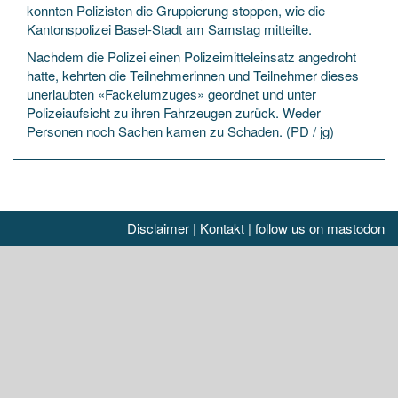
konnten Polizisten die Gruppierung stoppen, wie die
Kantonspolizei Basel-Stadt am Samstag mitteilte.
Nachdem die Polizei einen Polizeimitteleinsatz angedroht
hatte, kehrten die Teilnehmerinnen und Teilnehmer dieses
unerlaubten «Fackelumzuges» geordnet und unter
Polizeiaufsicht zu ihren Fahrzeugen zurück. Weder
Personen noch Sachen kamen zu Schaden. (PD / jg)
Disclaimer
|
Kontakt
|
follow us on mastodon