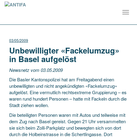
Toggl
navig
03/05/2009
Unbewilligter «Fackelumzug»
in Basel aufgelöst
Newsnetz vom 03.05.2009
Die Basler Kantonspolizei hat am Freitagabend einen
unbewilligten und nicht angekündigten «Fackelumzug»
aufgelöst. Eine vermutlich rechtsextreme Gruppierung – es
waren rund hundert Personen – hatte mit Fackeln durch die
Stadt ziehen wollen.
Die beteiligten Personen waren mit Autos und teilweise mit
dem Zug nach Basel gereist. Gegen 21 Uhr versammelten
sie sich beim Zolli-Parkplatz und bewegten sich von dort
durch die Holbeinstrasse in die Schertlingasse. Dort