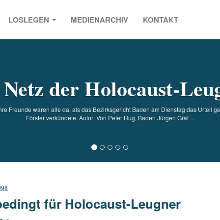
LOSLEGEN
MEDIENARCHIV
KONTAKT
s
 Netz der Holocaust-Leu
re Freunde waren alle da, als das Bezirksgericht Baden am Dienstag das Urteil 
Förster verkündete. Autor: Von Peter Hug, Baden Jürgen Graf ...
998
edingt für Holocaust-Leugner