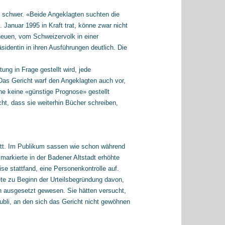
s schwer. «Beide Angeklagten suchten die
 Januar 1995 in Kraft trat, könne zwar nicht
neuen, vom Schweizervolk in einer
dentin in ihren Ausführungen deutlich. Die
ng in Frage gestellt wird, jede
as Gericht warf den Angeklagten auch vor,
ne keine «günstige Prognose» gestellt
ht, dass sie weiterhin Bücher schreiben,
att. Im Publikum sassen wie schon während
arkierte in der Badener Altstadt erhöhte
stattfand, eine Personenkontrolle auf.
te zu Beginn der Urteilsbegründung davon,
 ausgesetzt gewesen. Sie hätten versucht,
ubli, an den sich das Gericht nicht gewöhnen