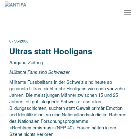
Toggl
navig
07/05/2008
Ultras statt Hooligans
AargauerZeitung
Militante Fans sind Schweizer
Militante Fussballfans in der Schweiz sind heute so
genannte Ultras, nicht mehr Hooligans wie noch vor zehn
Jahren. Die meist jungen Männer zwischen 15 und 25
Jahren, oft gut integrierte Schweizer aus allen
Bildungsschichten,
suchten statt Gewalt primär Emotion
und Identifikation, so eine Nationalfondsstudie im Rahmen
des Nationalen Forschungsprogramms
«Rechtsextemismus» (NFP 40). Frauen hätten in der
Szene nichts verloren.