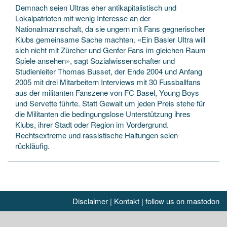
Demnach seien Ultras eher antikapitalistisch und
Lokalpatrioten mit wenig Interesse an der
Nationalmannschaft, da sie ungern mit Fans gegnerischer
Klubs gemeinsame Sache machten. «Ein Basler Ultra will
sich nicht mit Zürcher und Genfer Fans im gleichen Raum
Spiele ansehen», sagt Sozialwissenschafter und
Studienleiter Thomas Busset, der Ende 2004 und Anfang
2005 mit drei Mitarbeitern Interviews mit 30 Fussballfans
aus der militanten Fanszene von FC Basel, Young Boys
und Servette führte. Statt Gewalt um jeden Preis stehe für
die Militanten die bedingungslose Unterstützung ihres
Klubs, ihrer Stadt oder Region im Vordergrund.
Rechtsextreme und rassistische Haltungen seien
rückläufig.
Disclaimer
|
Kontakt
|
follow us on mastodon