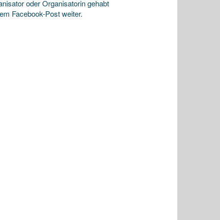
nisator oder Organisatorin gehabt
inem Facebook-Post weiter.