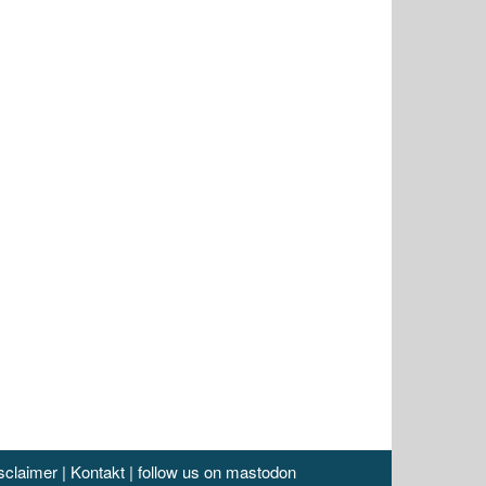
sclaimer
|
Kontakt
|
follow us on mastodon