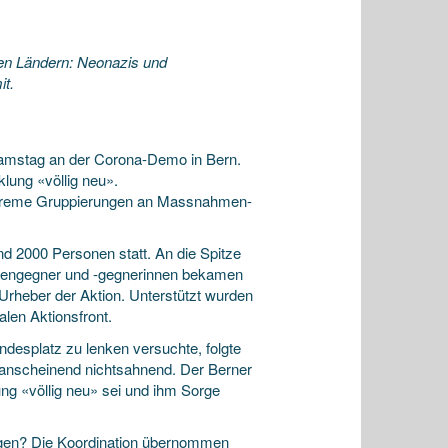
ren Ländern: Neonazis und
t.
Samstag an der Corona-Demo in Bern.
lung «völlig neu».
extreme Gruppierungen an Massnahmen-
 2000 Personen statt. An die Spitze
mengegner und -gegnerinnen bekamen
rheber der Aktion. Unterstützt wurden
len Aktionsfront.
esplatz zu lenken versuchte, folgte
 anscheinend nichtsahnend. Der Berner
ng «völlig neu» sei und ihm Sorge
ungen? Die Koordination übernommen