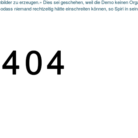
bilder zu erzeugen.» Dies sei geschehen, weil die Demo keinen Orga
sodass niemand rechtzeitig hätte einschreiten können, so Spiri in se