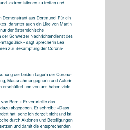
und -extremistinnen zu treffen und
in Demonstrant aus Dortmund. Für ein
kes, darunter auch ein Like von Martin
nur der österreichische
h der Schweizer Nachrichtendienst des
ntagsBlick» sagt Sprecherin Lea
ahmen zur Bekämpfung der Corona-
chung der beiden Lagern der Corona-
 Küng, Massnahmengegnerin und Autorin
 erschüttert und von uns haben viele
on Bern.» Er verurteilte das
t dazu abgegeben. Er schreibt: «Dass
t hat, sehe ich derzeit nicht und ist
oche durch Aktionen und Beteiligungen
setzen und damit die entsprechenden