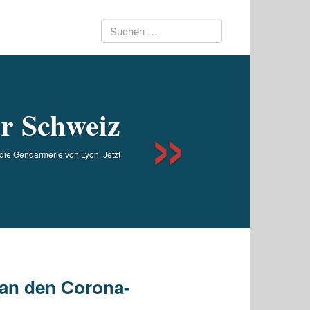
Suchen
Next
nach:
r Schweiz
die Gendarmerie von Lyon. Jetzt
an den Corona-