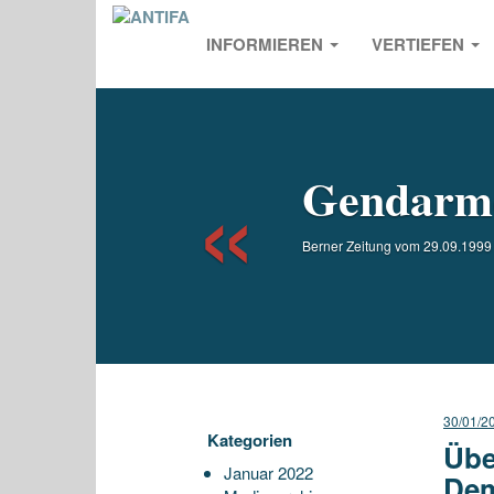
INFORMIEREN
VERTIEFEN
Previou
Gendarme
Berner Zeitung vom 29.09.1999 
30/01/2
Kategorien
Übe
Januar 2022
De