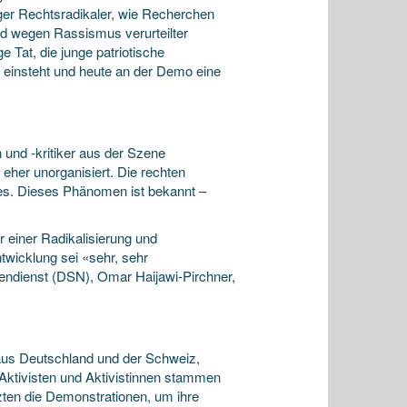
er Rechtsradikaler, wie Recherchen
und wegen Rassismus verurteilter
 Tat, die junge patriotische
einsteht und heute an der Demo eine
und -kritiker aus der Szene
her unorganisiert. Die rechten
hes. Dieses Phänomen ist bekannt –
 einer Radikalisierung und
twicklung sei «sehr, sehr
tendienst (DSN), Omar Haijawi-Pirchner,
aus Deutschland und der Schweiz,
 Aktivisten und Aktivistinnen stammen
zten die Demonstrationen, um ihre