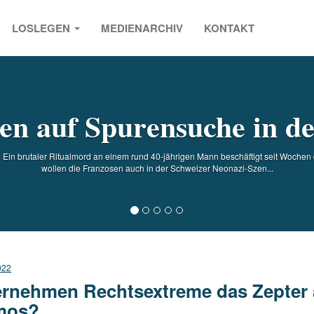
LOSLEGEN
MEDIENARCHIV
KONTAKT
s
n auf Spurensuche in de
Ein brutaler Ritualmord an einem rund 40-jährigen Mann beschäftigt seit Wochen 
wollen die Franzosen auch in der Schweizer Neonazi-Szen...
022
rnehmen Rechtsextreme das Zepter 
mos?