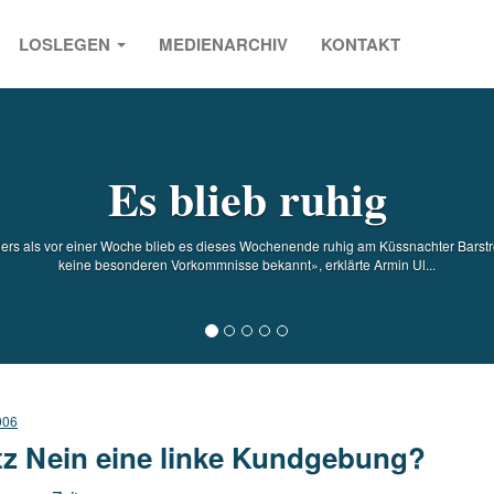
LOSLEGEN
MEDIENARCHIV
KONTAKT
s
Es blieb ruhig
s als vor einer Woche blieb es dieses Wochenende ruhig am Küssnachter Barstreet
keine besonderen Vorkommnisse bekannt», erklärte Armin Ul...
006
tz Nein eine linke Kundgebung?