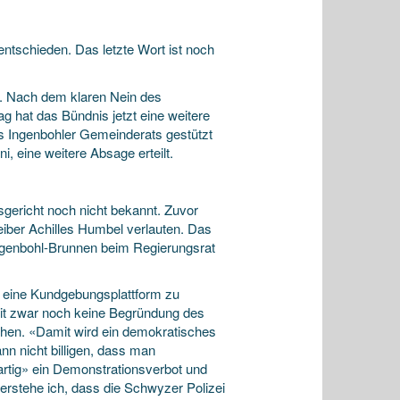
ntschieden. Das letzte Wort ist noch
t. Nach
dem klaren Nein des
 hat das Bündnis jetzt eine weitere
es Ingenbohler Gemeinderats gestützt
 eine weitere Absage erteilt.
gericht noch nicht bekannt. Zuvor
reiber Achilles Humbel verlauten. Das
ngenbohl-Brunnen beim Regierungsrat
 eine Kundgebungsplattform zu
eit zwar noch keine Begründung des
ehen. «Damit wird ein demokratisches
nn nicht billigen, dass man
artig» ein Demonstrationsverbot und
erstehe ich, dass die Schwyzer Polizei