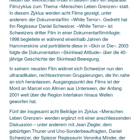
Filmzyklus zum Thema «Menschen Leben Grenzen» statt.
In diesem Zyklus werden acht Filme gezeigt, unter
anderem der Dokumentarfilm «White Terror». Gedreht hat
ihn Regisseur Daniel Schweizer. «White Terror» ist
Schweizers dritter Film in einer Dokumentarfilmtrilogie:
1998 begleitete er während eineinhalb Jahren die
Hammerskins und porträtierte diese in «Skin or Die». 2003
folgte die Dokumentation «Skinhead Attitude» über die 40-
jährige Geschichte der Skinhead-Bewegung.
In seinem neusten Film widmet sich Schweizer nun den
ultraradikalen, rechtsextremen Gruppierungen, die ihn nahe
an sich heranlassen. Ausgangspunkt des Films ist der
Mord an Marcel von Allmen aus Unterseen, der Anfang
2001 weit über die Region Interlaken hinaus Wellen
geworfen hat.
Fünf der insgesamt acht Beiträge im Zyklus «Menschen
Leben Grenzen» werden ergänzt mit einer anschliessenden
Diskussion – unter anderem mit Jean Ziegler, dem
gebürtigen Thuner und Uno-Sonderbeauftragten, Daniel
Schweizer, der Spiezer Regisseurin Veronika Minder, der