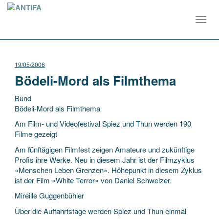
Toggl
navig
19/05/2006
Bödeli-Mord als Filmthema
Bund
Bödeli-Mord als Filmthema
Am Film- und Videofestival Spiez und Thun werden 190
Filme gezeigt
Am fünftägigen Filmfest zeigen Amateure und zukünftige
Profis ihre Werke. Neu in diesem Jahr ist der Filmzyklus
«Menschen Leben Grenzen». Höhepunkt
in diesem Zyklus
ist der Film «White Terror» von Daniel Schweizer.
Mireille Guggenbühler
Über die Auffahrtstage werden Spiez und Thun einmal