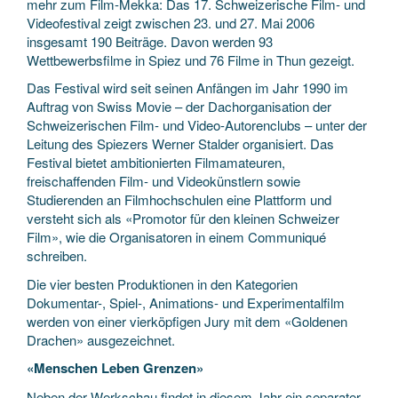
mehr zum Film-Mekka: Das 17. Schweizerische Film- und
Videofestival zeigt zwischen 23. und 27. Mai 2006
insgesamt 190 Beiträge. Davon werden 93
Wettbewerbsfilme in Spiez und 76 Filme in Thun gezeigt.
Das Festival wird seit seinen Anfängen im Jahr 1990 im
Auftrag von Swiss Movie – der Dachorganisation der
Schweizerischen Film- und Video-Autorenclubs – unter der
Leitung des Spiezers Werner Stalder organisiert. Das
Festival bietet ambitionierten Filmamateuren,
freischaffenden Film- und Videokünstlern sowie
Studierenden an Filmhochschulen eine Plattform und
versteht sich als «Promotor für den kleinen Schweizer
Film», wie die Organisatoren in einem Communiqué
schreiben.
Die vier besten Produktionen in den Kategorien
Dokumentar-, Spiel-, Animations- und Experimentalfilm
werden von einer vierköpfigen Jury mit dem «Goldenen
Drachen» ausgezeichnet.
«Menschen Leben Grenzen»
Neben der Werkschau findet in diesem Jahr ein separater