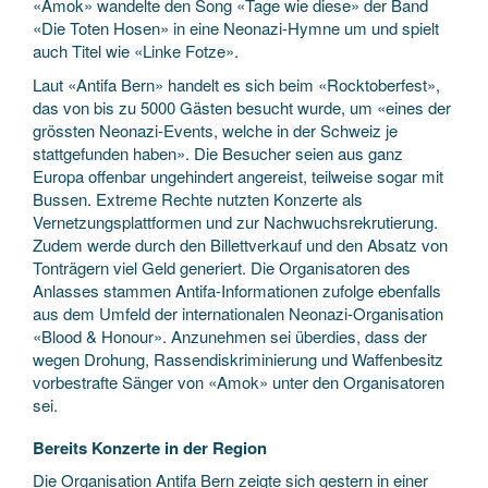
«Amok» wandelte den Song «Tage wie diese» der Band
«Die Toten Hosen» in eine Neonazi-Hymne um und spielt
auch Titel wie «Linke Fotze».
Laut «Antifa Bern» handelt es sich beim «Rocktoberfest»,
das von bis zu 5000 Gästen besucht wurde, um «eines der
grössten Neonazi-Events, welche in der Schweiz je
stattgefunden haben». Die Besucher seien aus ganz
Europa offenbar ungehindert angereist, teilweise sogar mit
Bussen. Extreme Rechte nutzten Konzerte als
Vernetzungsplattformen und zur Nachwuchsrekrutierung.
Zudem werde durch den Billettverkauf und den Absatz von
Tonträgern viel Geld generiert. Die Organisatoren des
Anlasses stammen Antifa-Informationen zufolge ebenfalls
aus dem Umfeld der internationalen Neonazi-Organisation
«Blood & Honour». Anzunehmen sei überdies, dass der
wegen Drohung, Rassendiskriminierung und Waffenbesitz
vorbestrafte Sänger von «Amok» unter den Organisatoren
sei.
Bereits Konzerte in der Region
Die Organisation Antifa Bern zeigte sich gestern in einer