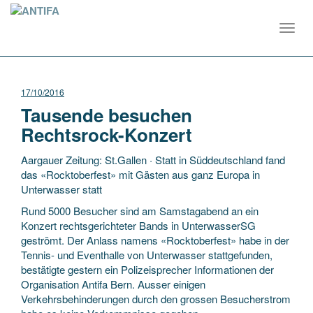
Toggl
navig
17/10/2016
Tausende besuchen
Rechtsrock-Konzert
Aargauer Zeitung: St.Gallen · Statt in Süddeutschland fand
das «Rocktoberfest» mit Gästen aus ganz Europa in
Unterwasser statt
Rund 5000 Besucher sind am Samstagabend an ein
Konzert rechtsgerichteter Bands in UnterwasserSG
geströmt. Der Anlass namens «Rocktoberfest» habe in der
Tennis- und Eventhalle von Unterwasser stattgefunden,
bestätigte gestern ein Polizeisprecher Informationen der
Organisation Antifa Bern. Ausser einigen
Verkehrsbehinderungen durch den grossen Besucherstrom