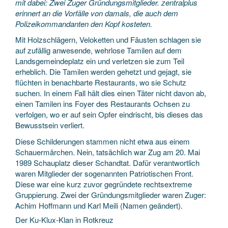
mit dabei: Zwei Zuger Gründungsmitglieder. zentralplus
erinnert an die Vorfälle von damals, die auch dem
Polizeikommandanten den Kopf kosteten.
Mit Holzschlägern, Veloketten und Fäusten schlagen sie
auf zufällig anwesende, wehrlose Tamilen auf dem
Landsgemeindeplatz ein und verletzen sie zum Teil
erheblich. Die Tamilen werden gehetzt und gejagt, sie
flüchten in benachbarte Restaurants, wo sie Schutz
suchen. In einem Fall hält dies einen Täter nicht davon ab,
einen Tamilen ins Foyer des Restaurants Ochsen zu
verfolgen, wo er auf sein Opfer eindrischt, bis dieses das
Bewusstsein verliert.
Diese Schilderungen stammen nicht etwa aus einem
Schauermärchen. Nein, tatsächlich war Zug am 20. Mai
1989 Schauplatz dieser Schandtat. Dafür verantwortlich
waren Mitglieder der sogenannten Patriotischen Front.
Diese war eine kurz zuvor gegründete rechtsextreme
Gruppierung. Zwei der Gründungsmitglieder waren Zuger:
Achim Hoffmann und Karl Meili (Namen geändert).
Der Ku-Klux-Klan in Rotkreuz