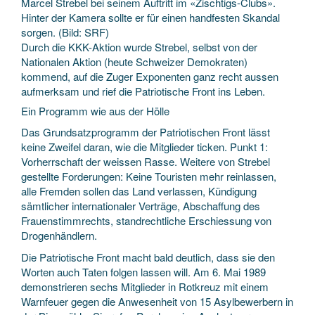
Marcel Strebel bei seinem Auftritt im «Zischtigs-Clubs».
Hinter der Kamera sollte er für einen handfesten Skandal
sorgen. (Bild: SRF)
Durch die KKK-Aktion wurde Strebel, selbst von der
Nationalen Aktion (heute Schweizer Demokraten)
kommend, auf die Zuger Exponenten ganz recht aussen
aufmerksam und rief die Patriotische Front ins Leben.
Ein Programm wie aus der Hölle
Das Grundsatzprogramm der Patriotischen Front lässt
keine Zweifel daran, wie die Mitglieder ticken. Punkt 1:
Vorherrschaft der weissen Rasse. Weitere von Strebel
gestellte Forderungen: Keine Touristen mehr reinlassen,
alle Fremden sollen das Land verlassen, Kündigung
sämtlicher internationaler Verträge, Abschaffung des
Frauenstimmrechts, standrechtliche Erschiessung von
Drogenhändlern.
Die Patriotische Front macht bald deutlich, dass sie den
Worten auch Taten folgen lassen will. Am 6. Mai 1989
demonstrieren sechs Mitglieder in Rotkreuz mit einem
Warnfeuer gegen die Anwesenheit von 15 Asylbewerbern in