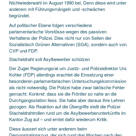
Nichtwiederwahl im August 1990 bei. Denn diese wird unter
anderem mit Führungsmängeln und -schwächen
begründet.
Auf politischer Ebene folgen verschiedene
parlamentarische Vorstösse wegen des passiven
Verhaltens der Polizei. Dies nicht nur von Seiten der
Sozialistisch Grünen Alternativen (SGA), sondern auch von
CVP und FDP.
Stacheldraht soll Asylbewerber schützen
Der Zuger Regierungsrat um Justiz- und Polizeidirektor Urs
Kohler (FDP) allerdings erachtet die Einsetzung einer
besonderen parlamentarischen Untersuchungskommission
als nicht notwendig. Die Polizei habe zwar taktische Fehler
gemacht. Konkret: dass sie die Fröntler so nahe an die
Durchgangsstation liess. Sie habe aber daraus ihre Lehren
gezogen. Als Reaktion auf die Übergriffe stellt die Polizei
Stacheldrahtrollen rund um die Asylbewerberunterkünfte im
Kanton Zug auf – und erntet dafür wiederum Kritik.
Diese äussert sich unter anderem beim
Demonstrationszug, der sich rund drei Wochen nach den