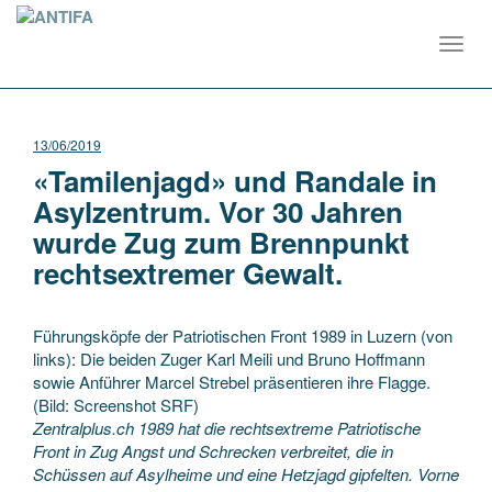
Toggl
navig
13/06/2019
«Tamilenjagd» und Randale in
Asylzentrum. Vor 30 Jahren
wurde Zug zum Brennpunkt
rechtsextremer Gewalt.
Führungsköpfe der Patriotischen Front 1989 in Luzern (von
links): Die beiden Zuger Karl Meili und Bruno Hoffmann
sowie Anführer Marcel Strebel präsentieren ihre Flagge.
(Bild: Screenshot SRF)
Zentralplus.ch 1989 hat die rechtsextreme Patriotische
Front in Zug Angst und Schrecken verbreitet, die in
Schüssen auf Asylheime und eine Hetzjagd gipfelten. Vorne