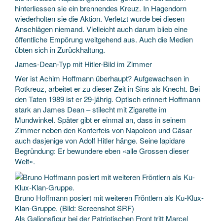
hinterliessen sie ein brennendes Kreuz. In Hagendorn
wiederholten sie die Aktion. Verletzt wurde bei diesen
Anschlägen niemand. Vielleicht auch darum blieb eine
öffentliche Empörung weitgehend aus. Auch die Medien
übten sich in Zurückhaltung.
James-Dean-Typ mit Hitler-Bild im Zimmer
Wer ist Achim Hoffmann überhaupt? Aufgewachsen in
Rotkreuz, arbeitet er zu dieser Zeit in Sins als Knecht. Bei
den Taten 1989 ist er 29-jährig. Optisch erinnert Hoffmann
stark an James Dean – stilecht mit Zigarette im
Mundwinkel. Später gibt er einmal an, dass in seinem
Zimmer neben den Konterfeis von Napoleon und Cäsar
auch dasjenige von Adolf Hitler hänge. Seine lapidare
Begründung: Er bewundere eben «alle Grossen dieser
Welt».
Bruno Hoffmann posiert mit weiteren Fröntlern als Ku-Klux-
Klan-Gruppe. (Bild: Screenshot SRF)
Als Galionsfigur bei der Patriotischen Front tritt Marcel