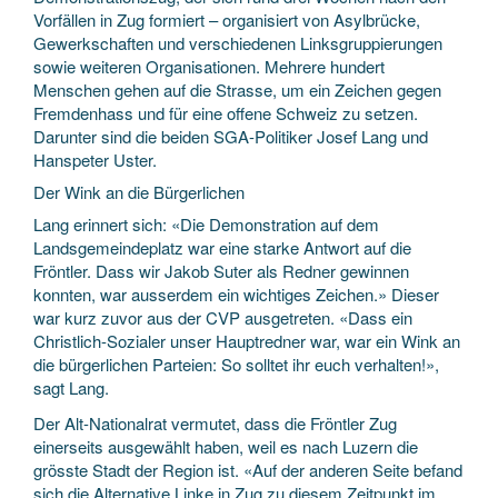
Vorfällen in Zug formiert – organisiert von Asylbrücke,
Gewerkschaften und verschiedenen Linksgruppierungen
sowie weiteren Organisationen. Mehrere hundert
Menschen gehen auf die Strasse, um ein Zeichen gegen
Fremdenhass und für eine offene Schweiz zu setzen.
Darunter sind die beiden SGA-Politiker Josef Lang und
Hanspeter Uster.
Der Wink an die Bürgerlichen
Lang erinnert sich: «Die Demonstration auf dem
Landsgemeindeplatz war eine starke Antwort auf die
Fröntler. Dass wir Jakob Suter als Redner gewinnen
konnten, war ausserdem ein wichtiges Zeichen.» Dieser
war kurz zuvor aus der CVP ausgetreten. «Dass ein
Christlich-Sozialer unser Hauptredner war, war ein Wink an
die bürgerlichen Parteien: So solltet ihr euch verhalten!»,
sagt Lang.
Der Alt-Nationalrat vermutet, dass die Fröntler Zug
einerseits ausgewählt haben, weil es nach Luzern die
grösste Stadt der Region ist. «Auf der anderen Seite befand
sich die Alternative Linke in Zug zu diesem Zeitpunkt im