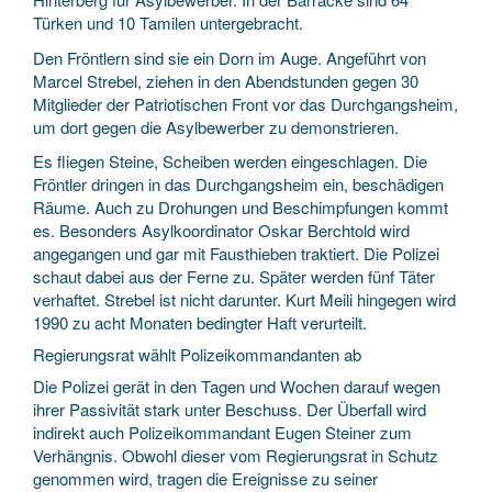
Türken und 10 Tamilen untergebracht.
Den Fröntlern sind sie ein Dorn im Auge. Angeführt von
Marcel Strebel, ziehen in den Abendstunden gegen 30
Mitglieder der Patriotischen Front vor das Durchgangsheim,
um dort gegen die Asylbewerber zu demonstrieren.
Es fliegen Steine, Scheiben werden eingeschlagen. Die
Fröntler dringen in das Durchgangsheim ein, beschädigen
Räume. Auch zu Drohungen und Beschimpfungen kommt
es. Besonders Asylkoordinator Oskar Berchtold wird
angegangen und gar mit Fausthieben traktiert. Die Polizei
schaut dabei aus der Ferne zu. Später werden fünf Täter
verhaftet. Strebel ist nicht darunter. Kurt Meili hingegen wird
1990 zu acht Monaten bedingter Haft verurteilt.
Regierungsrat wählt Polizeikommandanten ab
Die Polizei gerät in den Tagen und Wochen darauf wegen
ihrer Passivität stark unter Beschuss. Der Überfall wird
indirekt auch Polizeikommandant Eugen Steiner zum
Verhängnis. Obwohl dieser vom Regierungsrat in Schutz
genommen wird, tragen die Ereignisse zu seiner