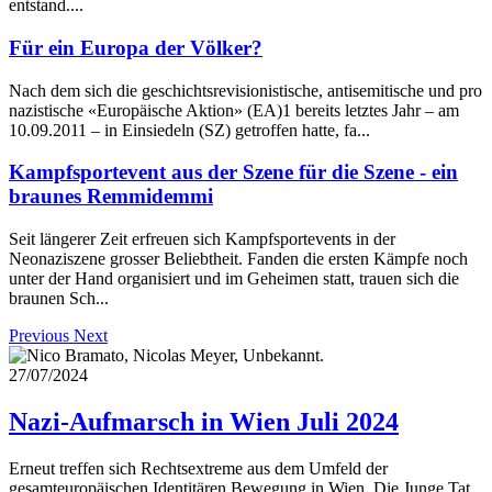
entstand....
Für ein Europa der Völker?
Nach dem sich die geschichtsrevisionistische, antisemitische und pro
nazistische «Europäische Aktion» (EA)1 bereits letztes Jahr – am
10.09.2011 – in Einsiedeln (SZ) getroffen hatte, fa...
Kampfsportevent aus der Szene für die Szene - ein
braunes Remmidemmi
Seit längerer Zeit erfreuen sich Kampfsportevents in der
Neonaziszene grosser Beliebtheit. Fanden die ersten Kämpfe noch
unter der Hand organisiert und im Geheimen statt, trauen sich die
braunen Sch...
Previous
Next
27/07/2024
Nazi-Aufmarsch in Wien Juli 2024
Erneut treffen sich Rechtsextreme aus dem Umfeld der
gesamteuropäischen Identitären Bewegung in Wien. Die Junge Tat