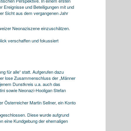
stischen Perspektive. In einem ersten
ber Ereignisse und Beteiligungen mit und
her Sicht aus dem vergangenen Jahr
weizer Neonaziszene einzuschätzen.
blick verschaffen und fokussiert
g für alle“ statt. Aufgerufen dazu
 der lose Zusammenschluss der „Männer
 jenem Dunstkreis u.a. auch das
ini sowie Neonazi-Hooligan Stefan
r Österreicher Martin Sellner, ein Konto
abgeschlossen. Diese wurde aufgrund
egen eine Kundgebung der ehemaligen