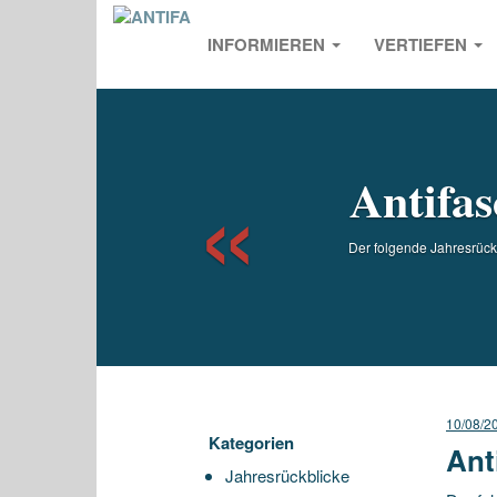
INFORMIEREN
VERTIEFEN
Previou
Antifas
Der folgende Jahresrückb
10/08/2
Kategorien
Ant
Jahresrückblicke