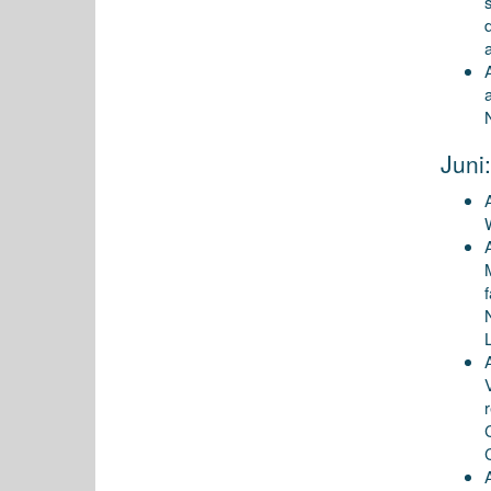
Juni: