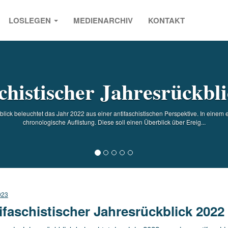
LOSLEGEN
MEDIENARCHIV
KONTAKT
s
chistischer Jahresrückbl
lick beleuchtet das Jahr 2022 aus einer antifaschistischen Perspektive. In einem er
chronologische Auflistung. Diese soll einen Überblick über Ereig...
023
ifaschistischer Jahresrückblick 2022