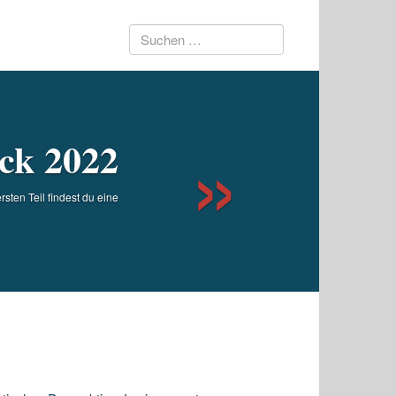
Suchen
Next
nach:
ick 2022
sten Teil findest du eine