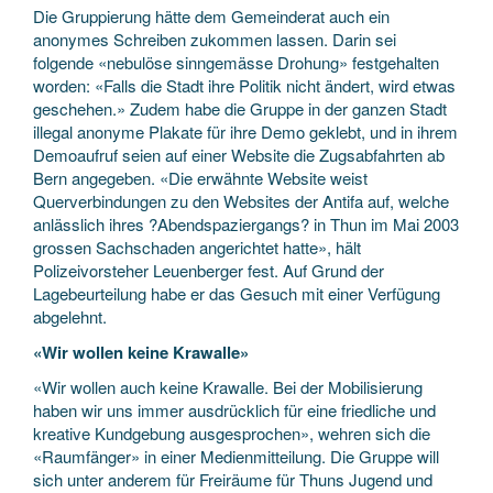
Die Gruppierung hätte dem Gemeinderat auch ein
anonymes Schreiben zukommen lassen. Darin sei
folgende «nebulöse sinngemässe Drohung» festgehalten
worden: «Falls die Stadt ihre Politik nicht ändert, wird etwas
geschehen.» Zudem habe die Gruppe in der ganzen Stadt
illegal anonyme Plakate für ihre Demo geklebt, und in ihrem
Demoaufruf seien auf einer Website die Zugsabfahrten ab
Bern angegeben. «Die erwähnte Website weist
Querverbindungen zu den Websites der Antifa auf, welche
anlässlich ihres ?Abendspaziergangs? in Thun im Mai 2003
grossen Sachschaden angerichtet hatte», hält
Polizeivorsteher Leuenberger fest. Auf Grund der
Lagebeurteilung habe er das Gesuch mit einer Verfügung
abgelehnt.
«Wir wollen keine Krawalle»
«Wir wollen auch keine Krawalle. Bei der Mobilisierung
haben wir uns immer ausdrücklich für eine friedliche und
kreative Kundgebung ausgesprochen», wehren sich die
«Raumfänger» in einer Medienmitteilung. Die Gruppe will
sich unter anderem für Freiräume für Thuns Jugend und