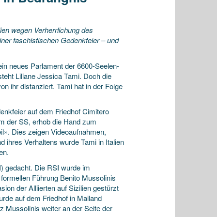
alien wegen Verherrlichung des
iner faschistischen Gedenkfeier – und
ein neues Parlament der 6600-Seelen-
teht Liliane Jessica Tami. Doch die
n ihr distanziert. Tami hat in der Folge
enkfeier auf dem Friedhof Cimitero
orm der SS, erhob die Hand zum
eil». Dies zeigen Videoaufnahmen,
d ihres Verhaltens wurde Tami in Italien
en.
SI) gedacht. Die RSI wurde im
 formellen Führung Benito Mussolinis
on der Alliierten auf Sizilien gestürzt
rde auf dem Friedhof in Mailand
z Mussolinis weiter an der Seite der