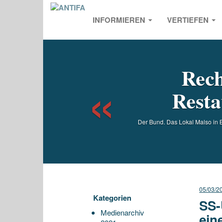
INFORMIEREN
VERTIEFEN
Previou
Rech
Resta
Der Bund. Das Lokal Malso in 
05/03/2
Kategorien
SS-
Medienarchiv
ein