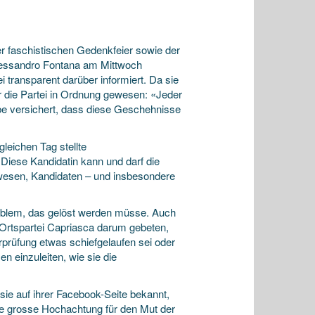
r faschistischen Gedenkfeier sowie der
Alessandro Fontana am Mittwoch
 transparent darüber informiert. Da sie
r die Partei in Ordnung gewesen: «Jeder
be versichert, dass diese Geschehnisse
eichen Tag stellte
«Diese Kandidatin kann und darf die
gewesen, Kandidaten – und insbesondere
roblem, das gelöst werden müsse. Auch
Ortspartei Capriasca darum gebeten,
rprüfung etwas schiefgelaufen sei oder
 einzuleiten, wie sie die
ie auf ihrer Facebook-Seite bekannt,
abe grosse Hochachtung für den Mut der