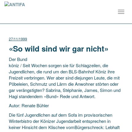
Toggl
navig
27/11/1999
«So wild sind wir gar nicht»
Der Bund
köniz / Seit Wochen sorgen sie für Schlagzeilen, die
Jugendlichen, die rund um den BLS-Bahnhof Köniz ihre
Freizeit verbringen. Wer aber sind diejungen Leute, die mit
Pöbeleien, Schmutz und Lärm die Anwohner störten oder
gar verängstigten? Sabrina, Stéphanie, James, Simon
und
Hagi standendem «Bund» Rede und Antwort.
Autor: Renate Bühler
Die fünf Jugendlichen auf dem Sofa im provisorischen
Winterbistro der Könizer Jugendarbeit entsprechen in
keiner Hinsicht dem Klischee vomBürgerschreck: Lebhaft