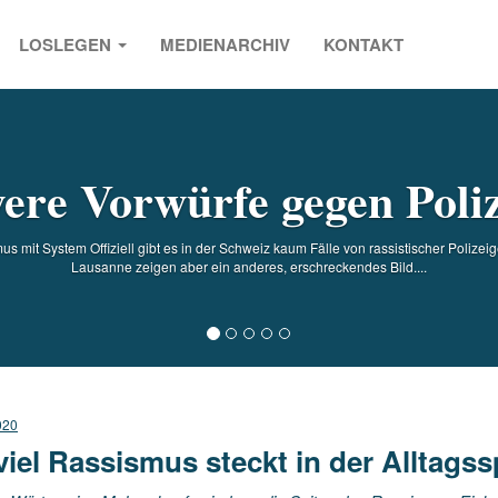
LOSLEGEN
MEDIENARCHIV
KONTAKT
s
ere Vorwürfe gegen Poliz
s mit System Offiziell gibt es in der Schweiz kaum Fälle von rassistischer Polizeig
Lausanne zeigen aber ein anderes, erschreckendes Bild....
020
viel Rassismus steckt in der Alltags