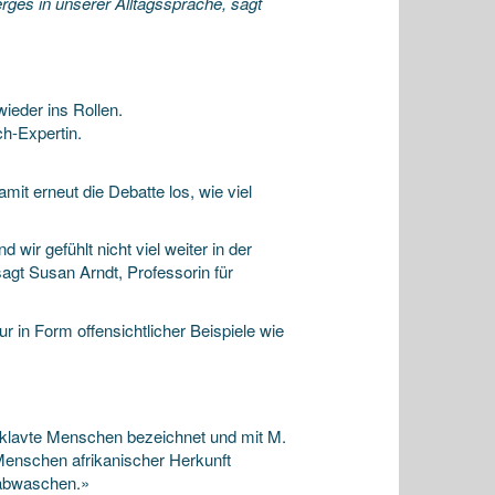
ges in unserer Alltagssprache, sagt
ieder ins Rollen.
ch-Expertin.
mit erneut die Debatte los, wie viel
ir gefühlt nicht viel weiter in der
sagt Susan Arndt, Professorin für
r in Form offensichtlicher Beispiele wie
rsklavte Menschen bezeichnet und mit M.
Menschen afrikanischer Herkunft
 abwaschen.»