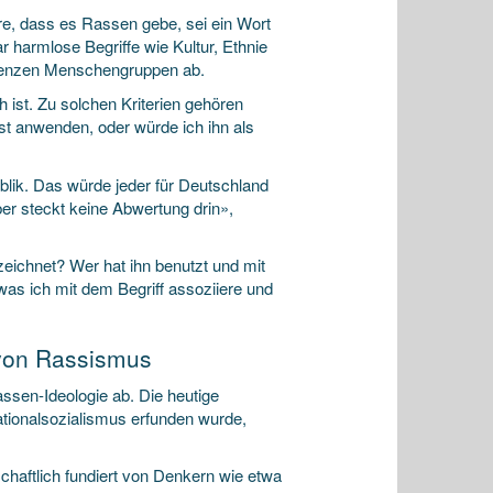
ere, dass es Rassen gebe, sei ein Wort
r harmlose Begriffe wie Kultur, Ethnie
renzen Menschengruppen ab.
h ist. Zu solchen Kriterien gehören
st anwenden, oder würde ich ihn als
lik. Das würde jeder für Deutschland
ber steckt keine Abwertung drin»,
ichnet? Wer hat ihn benutzt und mit
s ich mit dem Begriff assoziiere und
 von Rassismus
assen-Ideologie ab. Die heutige
ionalsozialismus erfunden wurde,
haftlich fundiert von Denkern wie etwa