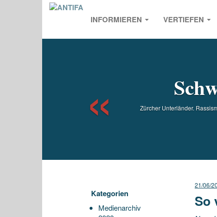
INFORMIEREN
VERTIEFEN
Previou
Schw
Zürcher Unterländer. Rassismu
21/06/2
Kategorien
So 
Medienarchiv