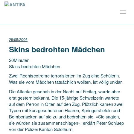
Toggl
navig
29/05/2006
Skins bedrohten Mädchen
20Minuten
Skins bedrohten Mädchen
Zwei Rechtsextreme terrorisierten im Zug eine Schülerin.
Was sie vom Mädchen tatsächlich wollten, ist völlig unklar.
Die Attacke geschah in der Nacht auf Freitag, wurde aber
erst gestern bekannt. Die 15-jährige Schweizerin
wartete
auf dem Perron in Olten auf den Zug. Plötzlich kamen zwei
Typen mit kurzgeschorenen Haaren, Springerstiefeln und
Bomberjacken auf sie zu und bedrohten sie. «Sie sagten,
sie würden sie zusammenschlagen», erklärt Peter Schluep
von der Polizei Kanton Solothurn.