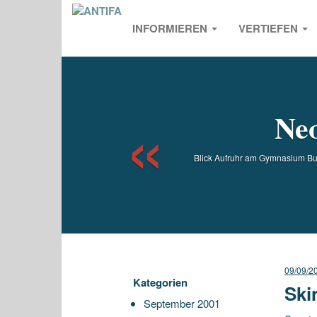
INFORMIEREN
VERTIEFEN
Previou
Neo
Blick Aufruhr am Gymnasium B
09/09/2
Kategorien
Ski
September 2001