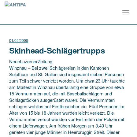
Toggl
navig
01/05/2000
Skinhead-Schlägertrupps
NeueLuzernerZeitung
Winznau – Bei zwei Schlägereien in den Kantonen
Solothurn und St. Gallen sind insgesamt sieben Personen
zum Teil schwer verletzt worden. Um etwa 23 Uhr tauchte
am Maifest in Winznau überfallartig eine Gruppe von etwa
15 Vermummten auf, die mit Baseballschlägern und
Schlagstöcken
ausgerüstet waren. Die Vermummten
schlugen wahllos auf Festbesucher ein. Fünf Personen im
Alter von 15 bis 18 Jahren wurden leicht verletzt. Die
Vermummten verschwanden vor Eintreffen der Polizei mit
einem Lieferwagen. Am frühen Morgen um 3.40 Uhr
gerieten vier junge Männer in Heerbruggin Streit. Dieser