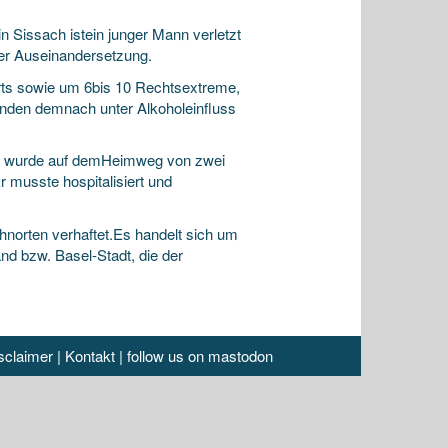
n Sissach istein junger Mann verletzt
der Auseinandersetzung.
ts sowie um 6bis 10 Rechtsextreme,
tanden demnach unter Alkoholeinfluss
her wurde auf demHeimweg von zwei
r musste hospitalisiert und
norten verhaftet.Es handelt sich um
nd bzw. Basel-Stadt, die der
sclaimer
|
Kontakt
|
follow us on mastodon