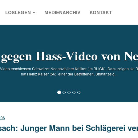
LOSLEGEN
MEDIENARCHIV
KONTAKT
s
 gegen Hass-Video von Ne
Video erschiessen Schweizer Neonazis ihre Kritiker (im BLICK). Dazu zeigen sie Bi
hat Heinz Kaiser (56), einer der Betroffenen, Strafanzeig...
006
sach: Junger Mann bei Schlägerei ver