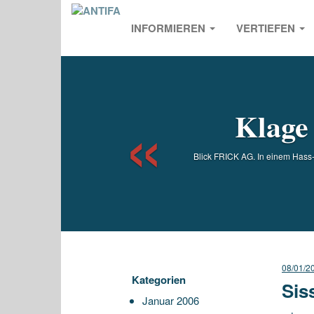
INFORMIEREN
VERTIEFEN
Previou
Klage
Blick FRICK AG. In einem Hass-
08/01/2
Kategorien
Sis
Januar 2006