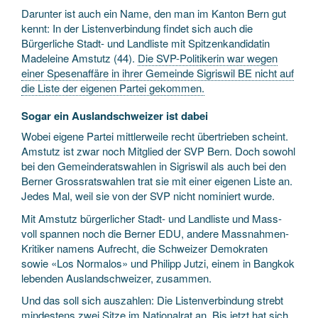
Darunter ist auch ein Name, den man im Kanton Bern gut
kennt: In der Listenverbindung findet sich auch die
Bürgerliche Stadt- und Landliste mit Spitzenkandidatin
Madeleine Amstutz (44).
Die SVP-Politikerin war wegen
einer Spesenaffäre in ihrer Gemeinde Sigriswil BE nicht auf
die Liste der eigenen Partei gekommen.
Sogar ein Auslandschweizer ist dabei
Wobei eigene Partei mittlerweile recht übertrieben scheint.
Amstutz ist zwar noch Mitglied der SVP Bern. Doch sowohl
bei den Gemeinderatswahlen in Sigriswil als auch bei den
Berner Grossratswahlen trat sie mit einer eigenen Liste an.
Jedes Mal, weil sie von der SVP nicht nominiert wurde.
Mit Amstutz bürgerlicher Stadt- und Landliste und Mass-
voll spannen noch die Berner EDU, andere Massnahmen-
Kritiker namens Aufrecht, die Schweizer Demokraten
sowie «Los Normalos» und Philipp Jutzi, einem in Bangkok
lebenden Auslandschweizer, zusammen.
Und das soll sich auszahlen: Die Listenverbindung strebt
mindestens zwei Sitze im Nationalrat an. Bis jetzt hat sich