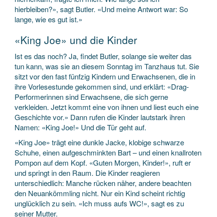
hierbleiben?», sagt Butler. «Und meine Antwort war: So
lange, wie es gut ist.»
«King Joe» und die Kinder
Ist es das noch? Ja, findet Butler, solange sie weiter das
tun kann, was sie an diesem Sonntag im Tanzhaus tut. Sie
sitzt vor den fast fünfzig Kindern und Erwachsenen, die in
ihre Vorlesestunde gekommen sind, und erklärt: «Drag-
Performerinnen sind Erwachsene, die sich gerne
verkleiden. Jetzt kommt eine von ihnen und liest euch eine
Geschichte vor.» Dann rufen die Kinder lautstark ihren
Namen: «King Joe!» Und die Tür geht auf.
«King Joe» trägt eine dunkle Jacke, klobige schwarze
Schuhe, einen aufgeschminkten Bart – und einen knallroten
Pompon auf dem Kopf. «Guten Morgen, Kinder!», ruft er
und springt in den Raum. Die Kinder reagieren
unterschiedlich: Manche rücken näher, andere beachten
den Neuankömmling nicht. Nur ein Kind scheint richtig
unglücklich zu sein. «Ich muss aufs WC!», sagt es zu
seiner Mutter.