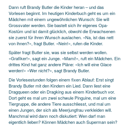
Dann ruft Brandy Butler die Kinder heran – und das
Vorlesen beginnt. Im heutigen Kinderbuch geht es um ein
Mädchen mit einem ungewöhnlichen Wunsch: Sie will
Grossvater werden. Sie bastelt sich ihr eigenes Opa-
Kostüm und ist damit glücklich, obwohl die Erwachsenen
sie zuerst für ihren Wunsch auslachen. «Na, ist das nett
von ihnen?», fragt Butler. «Nein!», rufen die Kinder.
Später fragt Butler sie, was sie selbst werden wollen.
«Grafiker!», sagt ein Junge. «Mami!», ruft ein Mädchen. Ein
drittes Kind hat ganz andere Pläne: «Ich will eine Glace
werden!» «Wer nicht?», sagt Brandy Butler.
Die Vorlesestunden folgen einem fixen Ablauf: Erst singt
Brandy Butler mit den Kindern ein Lied. Dann liest eine
Dragqueen oder ein Dragking aus einem Kinderbuch vor.
Dort geht es mal um zwei schwule Pinguine, mal um eine
Tiergruppe, die andere Tiere ausschliesst, und mal um
einen Jungen, der sich als Meerjungfrau verkleiden will.
Manchmal wird dann noch diskutiert: Wen darf man
eigentlich lieben? Können Mädchen auch Superman sein?