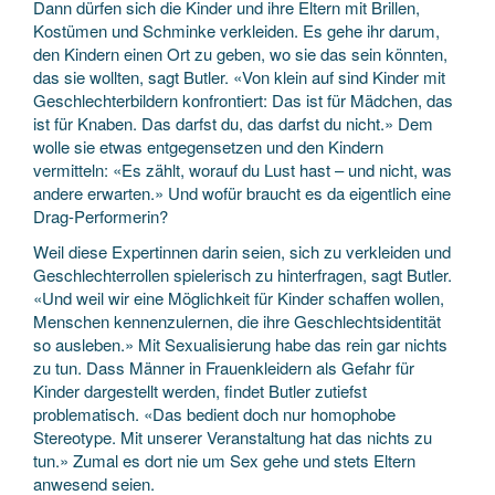
Dann dürfen sich die Kinder und ihre Eltern mit Brillen,
Kostümen und Schminke verkleiden. Es gehe ihr darum,
den Kindern einen Ort zu geben, wo sie das sein könnten,
das sie wollten, sagt Butler. «Von klein auf sind Kinder mit
Geschlechterbildern konfrontiert: Das ist für Mädchen, das
ist für Knaben. Das darfst du, das darfst du nicht.» Dem
wolle sie etwas entgegensetzen und den Kindern
vermitteln: «Es zählt, worauf du Lust hast – und nicht, was
andere erwarten.» Und wofür braucht es da eigentlich eine
Drag-Performerin?
Weil diese Expertinnen darin seien, sich zu verkleiden und
Geschlechterrollen spielerisch zu hinterfragen, sagt Butler.
«Und weil wir eine Möglichkeit für Kinder schaffen wollen,
Menschen kennenzulernen, die ihre Geschlechtsidentität
so ausleben.» Mit Sexualisierung habe das rein gar nichts
zu tun. Dass Männer in Frauenkleidern als Gefahr für
Kinder dargestellt werden, findet Butler zutiefst
problematisch. «Das bedient doch nur homophobe
Stereotype. Mit unserer Veranstaltung hat das nichts zu
tun.» Zumal es dort nie um Sex gehe und stets Eltern
anwesend seien.