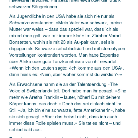
schwarzer Sängerinnen.
Als Jugendliche in den USA habe sie sich nie nur als
Schwarze verstanden. «Mein Vater war schwarz, meine
Mutter war weiss – dass das speziell war, dass ich als
mixed-race galt, war mir immer klar.» Im Zürcher Vorort
Bonstetten, wohin sie mit 23 als Au-pair kam, sei sie
dagegen als Schwarze schubladisiert und mit stereotypen
Vorstellungen konfrontiert worden. Man habe Expertise
über Afrika oder gute Tanzkenntnisse von ihr erwartet.
«Wenn ich den Leuten sagte: ‹Ich komme aus den USA›,
dann hiess es: ‹Nein, aber woher kommst du wirklich?›»
Als Erwachsene nahm sie an der Talentsendung «The
Voice of Switzerland» teil. Dort habe man ihr gesagt: «Sing
mehr wie Aretha Franklin – lauter, höher! Du mit deinem
Körper kannst das doch.» Doch das sei einfach nicht ihr
Stil. «Ja, ich bin eine schwarze, fette Amerikanerin», habe
sie sich gesagt. «Aber das heisst nicht, dass ich auch
immer diese Rolle spielen muss.» Sie tat es nicht – und
schied bald aus.