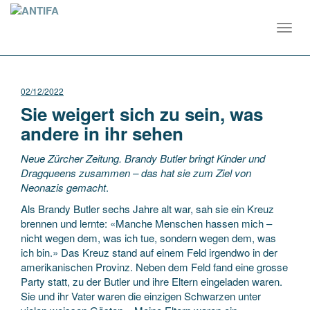
Toggl
navig
02/12/2022
Sie weigert sich zu sein, was
andere in ihr sehen
Neue Zürcher Zeitung. Brandy Butler bringt Kinder und
Dragqueens zusammen – das hat sie zum Ziel von
Neonazis gemacht
.
Als Brandy Butler sechs Jahre alt war, sah sie ein Kreuz
brennen und lernte: «Manche Menschen hassen mich –
nicht wegen dem, was ich tue, sondern wegen dem, was
ich bin.» Das Kreuz stand auf einem Feld irgendwo in der
amerikanischen Provinz. Neben dem Feld fand eine grosse
Party statt, zu der Butler und ihre Eltern eingeladen waren.
Sie und ihr Vater waren die einzigen Schwarzen unter