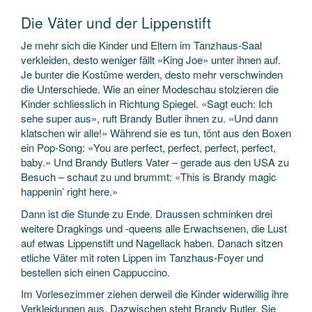
Die Väter und der Lippenstift
Je mehr sich die Kinder und Eltern im Tanzhaus-Saal
verkleiden, desto weniger fällt «King Joe» unter ihnen auf.
Je bunter die Kostüme werden, desto mehr verschwinden
die Unterschiede. Wie an einer Modeschau stolzieren die
Kinder schliesslich in Richtung Spiegel. «Sagt euch: Ich
sehe super aus», ruft Brandy Butler ihnen zu. «Und dann
klatschen wir alle!» Während sie es tun, tönt aus den Boxen
ein Pop-Song: «You are perfect, perfect, perfect, perfect,
baby.» Und Brandy Butlers Vater – gerade aus den USA zu
Besuch – schaut zu und brummt: «This is Brandy magic
happenin’ right here.»
Dann ist die Stunde zu Ende. Draussen schminken drei
weitere Dragkings und -queens alle Erwachsenen, die Lust
auf etwas Lippenstift und Nagellack haben. Danach sitzen
etliche Väter mit roten Lippen im Tanzhaus-Foyer und
bestellen sich einen Cappuccino.
Im Vorlesezimmer ziehen derweil die Kinder widerwillig ihre
Verkleidungen aus. Dazwischen steht Brandy Butler. Sie