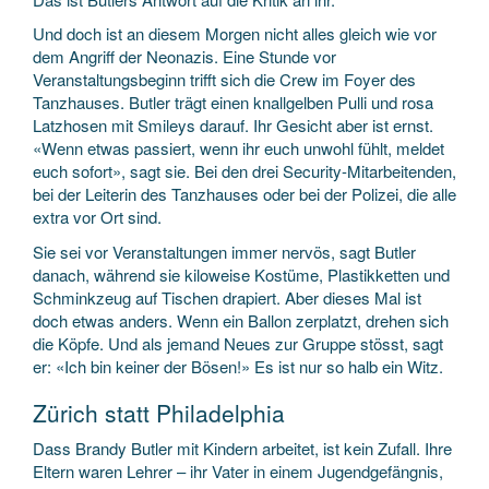
Und doch ist an diesem Morgen nicht alles gleich wie vor
dem Angriff der Neonazis. Eine Stunde vor
Veranstaltungsbeginn trifft sich die Crew im Foyer des
Tanzhauses. Butler trägt einen knallgelben Pulli und rosa
Latzhosen mit Smileys darauf. Ihr Gesicht aber ist ernst.
«Wenn etwas passiert, wenn ihr euch unwohl fühlt, meldet
euch sofort», sagt sie. Bei den drei Security-Mitarbeitenden,
bei der Leiterin des Tanzhauses oder bei der Polizei, die alle
extra vor Ort sind.
Sie sei vor Veranstaltungen immer nervös, sagt Butler
danach, während sie kiloweise Kostüme, Plastikketten und
Schminkzeug auf Tischen drapiert. Aber dieses Mal ist
doch etwas anders. Wenn ein Ballon zerplatzt, drehen sich
die Köpfe. Und als jemand Neues zur Gruppe stösst, sagt
er: «Ich bin keiner der Bösen!» Es ist nur so halb ein Witz.
Zürich statt Philadelphia
Dass Brandy Butler mit Kindern arbeitet, ist kein Zufall. Ihre
Eltern waren Lehrer – ihr Vater in einem Jugendgefängnis,