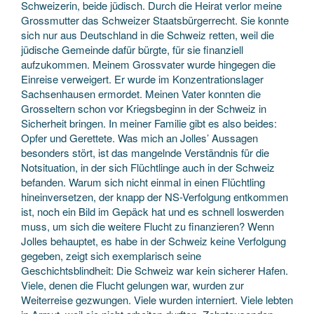
Schweizerin, beide jüdisch. Durch die Heirat verlor meine
Grossmutter das Schweizer Staatsbürgerrecht. Sie konnte
sich nur aus Deutschland in die Schweiz retten, weil die
jüdische Gemeinde dafür bürgte, für sie finanziell
aufzukommen. Meinem Grossvater wurde hingegen die
Einreise verweigert. Er wurde im Konzentrationslager
Sachsenhausen ermordet. Meinen Vater konnten die
Grosseltern schon vor Kriegsbeginn in der Schweiz in
Sicherheit bringen. In meiner Familie gibt es also beides:
Opfer und Gerettete. Was mich an Jolles’ Aussagen
besonders stört, ist das mangelnde Verständnis für die
Notsituation, in der sich Flüchtlinge auch in der Schweiz
befanden. Warum sich nicht einmal in einen Flüchtling
hineinversetzen, der knapp der NS-Verfolgung entkommen
ist, noch ein Bild im Gepäck hat und es schnell loswerden
muss, um sich die weitere Flucht zu finanzieren? Wenn
Jolles behauptet, es habe in der Schweiz keine Verfolgung
gegeben, zeigt sich exemplarisch seine
Geschichtsblindheit: Die Schweiz war kein sicherer Hafen.
Viele, denen die Flucht gelungen war, wurden zur
Weiterreise gezwungen. Viele wurden interniert. Viele lebten