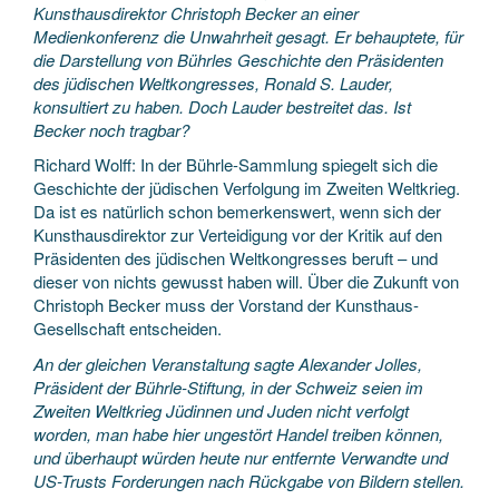
Kunsthausdirektor Christoph Becker an einer
Medienkonferenz die Unwahrheit gesagt. Er behauptete, für
die Darstellung von Bührles Geschichte den Präsidenten
des jüdischen Weltkongresses, Ronald S. Lauder,
konsultiert zu haben. Doch Lauder bestreitet das. Ist
Becker noch tragbar?
Richard Wolff: In der Bührle-Sammlung spiegelt sich die
Geschichte der jüdischen Verfolgung im Zweiten Weltkrieg.
Da ist es natürlich schon bemerkenswert, wenn sich der
Kunsthausdirektor zur Verteidigung vor der Kritik auf den
Präsidenten des jüdischen Weltkongresses beruft – und
dieser von nichts gewusst haben will. Über die Zukunft von
Christoph Becker muss der Vorstand der Kunsthaus-
Gesellschaft entscheiden.
An der gleichen Veranstaltung sagte Alexander Jolles,
Präsident der Bührle-Stiftung, in der Schweiz seien im
Zweiten Weltkrieg Jüdinnen und Juden nicht verfolgt
worden, man habe hier ungestört Handel treiben können,
und überhaupt würden heute nur entfernte Verwandte und
US-Trusts Forderungen nach Rückgabe von Bildern stellen.