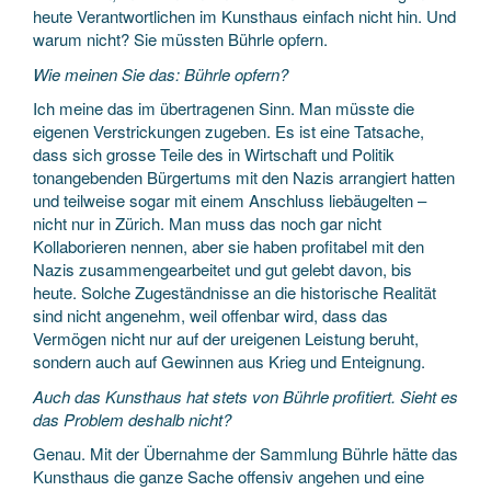
heute Verantwortlichen im Kunsthaus einfach nicht hin. Und
warum nicht? Sie müssten Bührle opfern.
Wie meinen Sie das: Bührle opfern?
Ich meine das im übertragenen Sinn. Man müsste die
eigenen Verstrickungen zugeben. Es ist eine Tatsache,
dass sich grosse Teile des in Wirtschaft und Politik
tonangebenden Bürgertums mit den Nazis arrangiert hatten
und teilweise sogar mit einem Anschluss liebäugelten –
nicht nur in Zürich. Man muss das noch gar nicht
Kollaborieren nennen, aber sie haben profitabel mit den
Nazis zusammengearbeitet und gut gelebt davon, bis
heute. Solche Zugeständnisse an die historische Realität
sind nicht angenehm, weil offenbar wird, dass das
Vermögen nicht nur auf der ureigenen Leistung beruht,
sondern auch auf Gewinnen aus Krieg und Enteignung.
Auch das Kunsthaus hat stets von Bührle profitiert. Sieht es
das Problem deshalb nicht?
Genau. Mit der Übernahme der Sammlung Bührle hätte das
Kunsthaus die ganze Sache offensiv angehen und eine