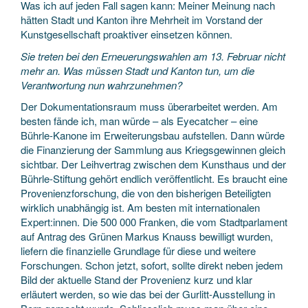
Was ich auf jeden Fall sagen kann: Meiner Meinung nach
hätten Stadt und Kanton ihre Mehrheit im Vorstand der
Kunstgesellschaft proaktiver einsetzen können.
Sie treten bei den Erneuerungswahlen am 13. Februar nicht
mehr an. Was müssen Stadt und Kanton tun, um die
Verantwortung nun wahrzunehmen?
Der Dokumentationsraum muss überarbeitet werden. Am
besten fände ich, man würde – als Eyecatcher – eine
Bührle-Kanone im Erweiterungsbau aufstellen. Dann würde
die Finanzierung der Sammlung aus Kriegsgewinnen gleich
sichtbar. Der Leihvertrag zwischen dem Kunsthaus und der
Bührle-Stiftung gehört endlich veröffentlicht. Es braucht eine
Provenienzforschung, die von den bisherigen Beteiligten
wirklich unabhängig ist. Am besten mit internationalen
Expert:innen. Die 500 000 Franken, die vom Stadtparlament
auf Antrag des Grünen Markus Knauss bewilligt wurden,
liefern die finanzielle Grundlage für diese und weitere
Forschungen. Schon jetzt, sofort, sollte direkt neben jedem
Bild der aktuelle Stand der Provenienz kurz und klar
erläutert werden, so wie das bei der Gurlitt-Ausstellung in