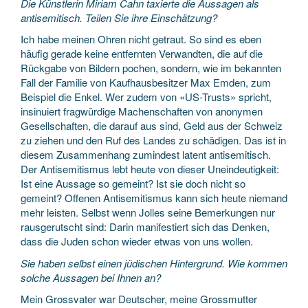
Die Künstlerin Miriam Cahn taxierte die Aussagen als
antisemitisch. Teilen Sie ihre Einschätzung?
Ich habe meinen Ohren nicht getraut. So sind es eben
häufig gerade keine entfernten Verwandten, die auf die
Rückgabe von Bildern pochen, sondern, wie im bekannten
Fall der Familie von Kaufhausbesitzer Max Emden, zum
Beispiel die Enkel. Wer zudem von «US-Trusts» spricht,
insinuiert fragwürdige Machenschaften von anonymen
Gesellschaften, die darauf aus sind, Geld aus der Schweiz
zu ziehen und den Ruf des Landes zu schädigen. Das ist in
diesem Zusammenhang zumindest latent antisemitisch.
Der Antisemitismus lebt heute von dieser Uneindeutigkeit:
Ist eine Aussage so gemeint? Ist sie doch nicht so
gemeint? Offenen Antisemitismus kann sich heute niemand
mehr leisten. Selbst wenn Jolles seine Bemerkungen nur
rausgerutscht sind: Darin manifestiert sich das Denken,
dass die Juden schon wieder etwas von uns wollen.
Sie haben selbst einen jüdischen Hintergrund. Wie kommen
solche Aussagen bei Ihnen an?
Mein Grossvater war Deutscher, meine Grossmutter