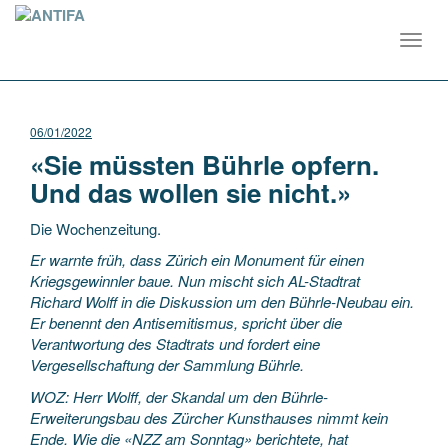
Toggl
navig
06/01/2022
«Sie müssten Bührle opfern.
Und das wollen sie nicht.»
Die Wochenzeitung.
Er warnte früh, dass Zürich ein Monument für einen
Kriegsgewinnler baue. Nun mischt sich AL-Stadtrat
Richard Wolff in die Diskussion um den Bührle-Neubau ein.
Er benennt den Antisemitismus, spricht über die
Verantwortung des Stadtrats und fordert eine
Vergesellschaftung der Sammlung Bührle.
WOZ: Herr Wolff, der Skandal um den Bührle-
Erweiterungsbau des Zürcher Kunsthauses nimmt kein
Ende. Wie die «NZZ am Sonntag» berichtete, hat