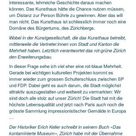
interessante, lehrreiche Geschichte daraus machen
können. Das Kunsthaus hätte die Chance nutzen müssen,
um Distanz zur Person Bührle zu gewinnen. Aber das will
man nicht. Das Kunsthaus ist schliesslich immer noch eine
Domäne des Bürgertums, des Zürichbergs.
Wobei in der Kunstgesellschaft, die das Kunsthaus betreibt,
mittlerweile die Vertreter:innen von Stadt und Kanton die
Mehrheit haben. Letztlich verantwortet das rot-grüne Zürich
den Erweiterungsbau.
In dieser Frage sehe ich viel eher eine rot-blaue Mehrheit.
Gerade bei wichtigen kulturellen Projekten kommt es
immer wieder zum grossen Schulterschluss zwischen SP
und FDP. Dabei geht es auch darum, die Stadt möglichst
attraktiv auszugestalten und weltweit zu vermarkten: Wir
sind doch alle stolz auf unser Zürich! Die Stadt hat mit die
höchste Lebensqualität und jetzt nach Paris auch noch die
grösste Sammlung impressionistischer Gemälde in Europa
…
Der Historiker Erich Keller schreibt in seinem Buch «Das
kontaminierte Museum», Zürich habe mit der Übernahme