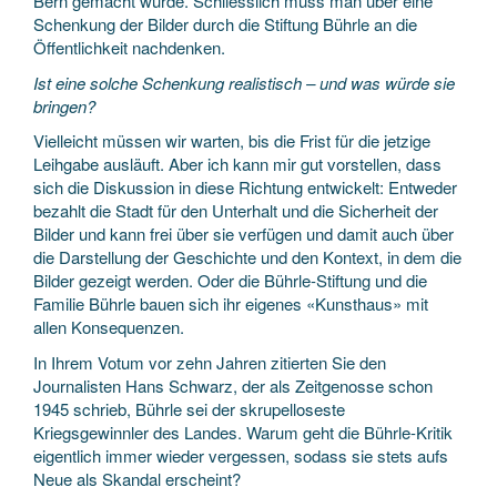
Bern gemacht wurde. Schliesslich muss man über eine
Schenkung der Bilder durch die Stiftung Bührle an die
Öffentlichkeit nachdenken.
Ist eine solche Schenkung realistisch – und was würde sie
bringen?
Vielleicht müssen wir warten, bis die Frist für die jetzige
Leihgabe ausläuft. Aber ich kann mir gut vorstellen, dass
sich die Diskussion in diese Richtung entwickelt: Entweder
bezahlt die Stadt für den Unterhalt und die Sicherheit der
Bilder und kann frei über sie verfügen und damit auch über
die Darstellung der Geschichte und den Kontext, in dem die
Bilder gezeigt werden. Oder die Bührle-Stiftung und die
Familie Bührle bauen sich ihr eigenes «Kunsthaus» mit
allen Konsequenzen.
In Ihrem Votum vor zehn Jahren zitierten Sie den
Journalisten Hans Schwarz, der als Zeitgenosse schon
1945 schrieb, Bührle sei der skrupelloseste
Kriegsgewinnler des Landes. Warum geht die Bührle-Kritik
eigentlich immer wieder vergessen, sodass sie stets aufs
Neue als Skandal erscheint?