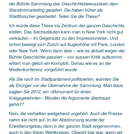
der Bührle-Sammlung das Geschichtsbewusstsein dem
Standortmarketing geopfert. Sie haben früher als
Stadtforscher gearbeitet. Teilen Sie die These?
Ich würde diese These ins Zentrum der ganzen Geschichte
stellen. Das Sechseläuten kann man in New York nicht gut
verkaufen – im Gegensatz zu den Impressionisten. Und
schon bewegt sich Zürich auf Augenhöhe mit Paris, London
oder New York. Wenn dann aber – wie es aktuell wegen der
Bührle-Geschichte passiert – von aussen Kritik aufkommt,
wittert man gleich ein Komplott. Genau wie es an der
Medienkonferenz vorgeführt wurde.
Als Sie noch im Stadtparlament politisierten, warnten Sie
als Einziger vor der Übernahme der Sammlung. Man baue,
sagten Sie 2012, ein «Monument für einen
Kriegsgewinnler». Wurden die Argumente überhaupt
gehört?
Nein, die verhallten weitgehend ungehört. Auch die Presse
nahm sie nicht auf. In der Abstimmung wurde der
Erweiterungsbau dann in der ganzen Stadt angenommen,
auch in den linken Wahlkreisen. Obwohl klar war, wenn wir