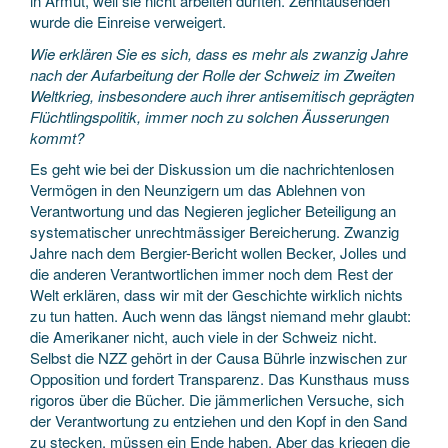
in Armut, weil sie nicht arbeiten durften. Zehntausenden
wurde die Einreise verweigert.
Wie erklären Sie es sich, dass es mehr als zwanzig Jahre
nach der Aufarbeitung der Rolle der Schweiz im Zweiten
Weltkrieg, insbesondere auch ihrer antisemitisch geprägten
Flüchtlingspolitik, immer noch zu solchen Äusserungen
kommt?
Es geht wie bei der Diskussion um die nachrichtenlosen
Vermögen in den Neunzigern um das Ablehnen von
Verantwortung und das Negieren jeglicher Beteiligung an
systematischer unrechtmässiger Bereicherung. Zwanzig
Jahre nach dem Bergier-Bericht wollen Becker, Jolles und
die anderen Verantwortlichen immer noch dem Rest der
Welt erklären, dass wir mit der Geschichte wirklich nichts
zu tun hatten. Auch wenn das längst niemand mehr glaubt:
die Amerikaner nicht, auch viele in der Schweiz nicht.
Selbst die NZZ gehört in der Causa Bührle inzwischen zur
Opposition und fordert Transparenz. Das Kunsthaus muss
rigoros über die Bücher. Die jämmerlichen Versuche, sich
der Verantwortung zu entziehen und den Kopf in den Sand
zu stecken, müssen ein Ende haben. Aber das kriegen die