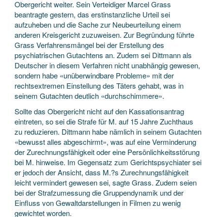
Obergericht weiter. Sein Verteidiger Marcel Grass
beantragte gestern, das erstinstanzliche Urteil sei
aufzuheben und die Sache zur Neubeurteilung einem
anderen Kreisgericht zuzuweisen. Zur Begründung führte
Grass Verfahrensmängel bei der Erstellung des
psychiatrischen Gutachtens an. Zudem sei Dittmann als
Deutscher in diesem Verfahren nicht unabhängig gewesen,
sondern habe «unüberwindbare Probleme» mit der
rechtsextremen Einstellung des Täters gehabt, was in
seinem Gutachten deutlich «durchschimmere».
Sollte das Obergericht nicht auf den Kassationsantrag
eintreten, so sei die Strafe für M. auf 15 Jahre Zuchthaus
zu reduzieren. Dittmann habe nämlich in seinem Gutachten
«bewusst alles abgeschirmt», was auf eine Verminderung
der Zurechnungsfähigkeit oder eine Persönlichkeitsstörung
bei M. hinweise. Im Gegensatz zum Gerichtspsychiater sei
er jedoch der Ansicht, dass M.?s Zurechnungsfähigkeit
leicht vermindert gewesen sei, sagte Grass. Zudem seien
bei der Strafzumessung die Gruppendynamik und der
Einfluss von Gewaltdarstellungen in Filmen zu wenig
gewichtet worden.