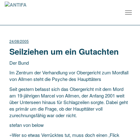
Toggl
navig
24/08/2005
Seilziehen um ein Gutachten
Der Bund
Im Zentrum der Verhandlung vor Obergericht zum Mordfall
von Allmen steht die Psyche des Haupttäters
Seit gestern befasst sich das Obergericht mit dem Mord
am 19-jährigen Marcel von Allmen, der Anfang 2001 weit
über Unterseen hinaus für Schlagzeilen sorgte.
Dabei geht
es primär um die Frage, ob der Haupttäter voll
zurechnungsfähig war oder nicht.
stefan von below
«Wer so etwas Verrücktes tut, muss doch einen ,Flick