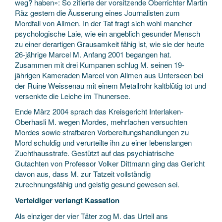
weg? haben»: So zitierte der vorsitzende Oberrichter Martin
Räz gestern die Äusserung eines Journalisten zum
Mordfall von Allmen. In der Tat fragt sich wohl mancher
psychologische Laie, wie ein angeblich gesunder Mensch
zu einer derartigen Grausamkeit fähig ist, wie sie der heute
26-jährige Marcel M. Anfang 2001 begangen hat.
Zusammen mit drei Kumpanen schlug M. seinen 19-
jährigen Kameraden Marcel von Allmen aus Unterseen bei
der Ruine Weissenau mit einem Metallrohr kaltblütig tot und
versenkte die Leiche im Thunersee.
Ende März 2004 sprach das Kreisgericht Interlaken-
Oberhasli M. wegen Mordes, mehrfachen versuchten
Mordes sowie strafbaren Vorbereitungshandlungen zu
Mord schuldig und verurteilte ihn zu einer lebenslangen
Zuchthausstrafe. Gestützt auf das psychiatrische
Gutachten von Professor Volker Dittmann ging das Gericht
davon aus, dass M. zur Tatzeit vollständig
zurechnungsfähig und geistig gesund gewesen sei.
Verteidiger verlangt Kassation
Als einziger der vier Täter zog M. das Urteil ans