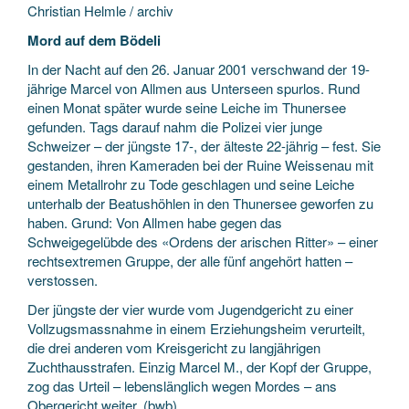
Christian Helmle / archiv
Mord auf dem Bödeli
In der Nacht auf den 26. Januar 2001 verschwand der 19-
jährige Marcel von Allmen aus Unterseen spurlos. Rund
einen Monat später wurde seine Leiche im Thunersee
gefunden. Tags darauf nahm die Polizei vier junge
Schweizer – der jüngste 17-, der älteste 22-jährig – fest. Sie
gestanden, ihren Kameraden bei der Ruine Weissenau mit
einem Metallrohr zu Tode geschlagen und seine Leiche
unterhalb der Beatushöhlen in den Thunersee geworfen zu
haben. Grund: Von Allmen habe gegen das
Schweigegelübde des «Ordens der arischen Ritter» – einer
rechtsextremen Gruppe, der alle fünf angehört hatten –
verstossen.
Der jüngste der vier wurde vom Jugendgericht zu einer
Vollzugsmassnahme in einem Erziehungsheim verurteilt,
die drei anderen vom Kreisgericht zu langjährigen
Zuchthausstrafen. Einzig Marcel M., der Kopf der Gruppe,
zog das Urteil – lebenslänglich wegen Mordes – ans
Obergericht weiter. (bwb)