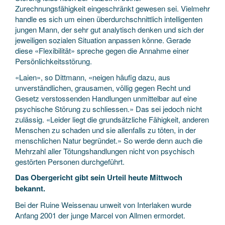
Zurechnungsfähigkeit eingeschränkt gewesen sei. Vielmehr
handle es sich um einen überdurchschnittlich intelligenten
jungen Mann, der sehr gut analytisch denken und sich der
jeweiligen sozialen Situation anpassen könne. Gerade
diese «Flexibilität» spreche gegen die Annahme einer
Persönlichkeitsstörung.
«Laien», so Dittmann, «neigen häufig dazu, aus
unverständlichen, grausamen, völlig gegen Recht und
Gesetz verstossenden Handlungen unmittelbar auf eine
psychische Störung zu schliessen.» Das sei jedoch nicht
zulässig. «Leider liegt die grundsätzliche Fähigkeit, anderen
Menschen zu schaden und sie allenfalls zu töten, in der
menschlichen Natur begründet.» So werde denn auch die
Mehrzahl aller Tötungshandlungen nicht von psychisch
gestörten Personen durchgeführt.
Das Obergericht gibt sein Urteil heute Mittwoch
bekannt.
Bei der Ruine Weissenau unweit von Interlaken wurde
Anfang 2001 der junge Marcel von Allmen ermordet.