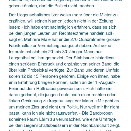
geben könnten, darf die Polizei nicht machen.
Der Liegenschaftsbesitzer weiss mehr über die Mieter zu
erzählen, will seinen Namen jedoch nicht in der Zeitung
lesen: «Ich habe erst nachträglich erfahren, dass es sich
bei den jungen Leuten um Rechtsextreme handeln soll»,
sagt er. Mehrere Male hat er die 270 Quadratmeter grosse
Fabrikhalle zur Vermietung ausgeschrieben. Auf seine
Inserate hat sich ein 20- bis 30-jähriger Mann aus
Langenthal bei ihm gemeldet. Der Stahlbauer hinterliess
einen seriösen Eindruck und erzählte von seiner Band, die
über kein Probelokal verfügte. Zur Band und deren Umfeld
sollen 12 bis 15 Personen gehören. Einige von ihnen, habe
er in Erfahrung bringen können, sollen an der 1.-August-
Feier auf dem Rütli dabei gewesen sein. «Ich hätte nie
daran gedacht, die jungen Leute nach einer rechten oder
linken Gesinnung zu fragen», sagt der Mann. «Mir geht es
um meinen Zins und nicht um Politik. Nur weil mir ihr nicht
passt, kann ich sie nicht rauswerfen.» Die Bandproben
scheinen kaum Lärm zu verursachen, wie eine Umfrage
bei den Liegenschaftsbesitzern in der Nachbarschaft zeigt.