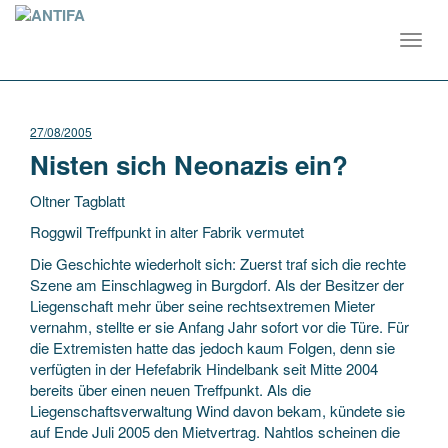
Toggl
navig
27/08/2005
Nisten sich Neonazis ein?
Oltner Tagblatt
Roggwil Treffpunkt in alter Fabrik vermutet
Die Geschichte wiederholt sich: Zuerst traf sich die rechte
Szene am Einschlagweg in Burgdorf. Als der Besitzer der
Liegenschaft mehr über seine rechtsextremen Mieter
vernahm, stellte er sie Anfang Jahr sofort vor die Türe. Für
die Extremisten hatte das jedoch kaum Folgen, denn sie
verfügten in der Hefefabrik Hindelbank seit Mitte 2004
bereits über einen neuen Treffpunkt. Als die
Liegenschaftsverwaltung Wind davon bekam, kündete sie
auf Ende Juli 2005 den Mietvertrag. Nahtlos scheinen die