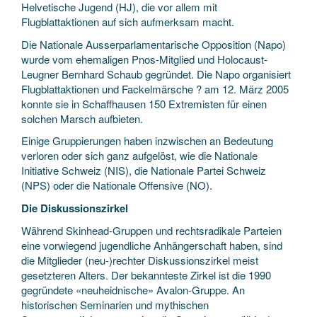
Helvetische Jugend (HJ), die vor allem mit
Flugblattaktionen auf sich aufmerksam macht.
Die Nationale Ausserparlamentarische Opposition (Napo)
wurde vom ehemaligen Pnos-Mitglied und Holocaust-
Leugner Bernhard Schaub gegründet. Die Napo organisiert
Flugblattaktionen und Fackelmärsche ? am 12. März 2005
konnte sie in Schaffhausen 150 Extremisten für einen
solchen Marsch aufbieten.
Einige Gruppierungen haben inzwischen an Bedeutung
verloren oder sich ganz aufgelöst, wie die Nationale
Initiative Schweiz (NIS), die Nationale Partei Schweiz
(NPS) oder die Nationale Offensive (NO).
Die Diskussionszirkel
Während Skinhead-Gruppen und rechtsradikale Parteien
eine vorwiegend jugendliche Anhängerschaft haben, sind
die Mitglieder (neu-)rechter Diskussionszirkel meist
gesetzteren Alters. Der bekannteste Zirkel ist die 1990
gegründete «neuheidnische» Avalon-Gruppe. An
historischen Seminarien und mythischen