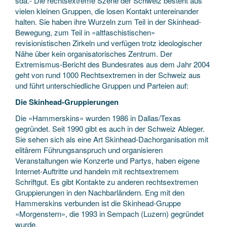
sda.- Die rechtsextreme Szene der Schweiz besteht aus
vielen kleinen Gruppen, die losen Kontakt untereinander
halten. Sie haben ihre Wurzeln zum Teil in der Skinhead-
Bewegung, zum Teil in «altfaschistischen»
revisionistischen Zirkeln und verfügen trotz ideologischer
Nähe über kein organisatorisches Zentrum. Der
Extremismus-Bericht des Bundesrates aus dem Jahr 2004
geht von rund 1000 Rechtsextremen in der Schweiz aus
und führt unterschiedliche Gruppen und Parteien auf:
Die Skinhead-Gruppierungen
Die «Hammerskins» wurden 1986 in Dallas/Texas
gegründet. Seit 1990 gibt es auch in der Schweiz Ableger.
Sie sehen sich als eine Art Skinhead-Dachorganisation mit
elitärem Führungsanspruch und organisieren
Veranstaltungen wie Konzerte und Partys, haben eigene
Internet-Auftritte und handeln mit rechtsextremem
Schriftgut. Es gibt Kontakte zu anderen rechtsextremen
Gruppierungen in den Nachbarländern. Eng mit den
Hammerskins verbunden ist die Skinhead-Gruppe
«Morgenstern», die 1993 in Sempach (Luzern) gegründet
wurde.