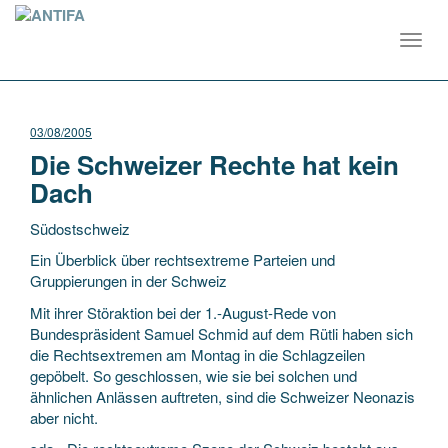
Toggl
navig
03/08/2005
Die Schweizer Rechte hat kein
Dach
Südostschweiz
Ein Überblick über rechtsextreme Parteien und
Gruppierungen in der Schweiz
Mit ihrer Störaktion bei der 1.-August-Rede von
Bundespräsident Samuel Schmid auf dem Rütli haben sich
die Rechtsextremen am Montag in die Schlagzeilen
gepöbelt. So geschlossen, wie
sie bei solchen und
ähnlichen Anlässen auftreten, sind die Schweizer Neonazis
aber nicht.