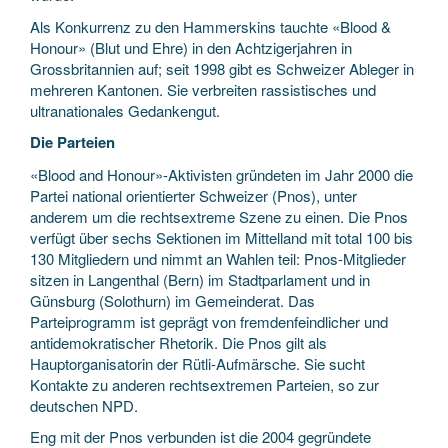
Als Konkurrenz zu den Hammerskins tauchte «Blood &
Honour» (Blut und Ehre) in den Achtzigerjahren in
Grossbritannien auf; seit 1998 gibt es Schweizer Ableger in
mehreren Kantonen. Sie verbreiten rassistisches und
ultranationales Gedankengut.
Die Parteien
«Blood and Honour»-Aktivisten gründeten im Jahr 2000 die
Partei national orientierter Schweizer (Pnos), unter
anderem um die rechtsextreme Szene zu einen. Die Pnos
verfügt über sechs Sektionen im Mittelland mit total 100 bis
130 Mitgliedern und nimmt an Wahlen teil: Pnos-Mitglieder
sitzen in Langenthal (Bern) im Stadtparlament und in
Günsburg (Solothurn) im Gemeinderat. Das
Parteiprogramm ist geprägt von fremdenfeindlicher und
antidemokratischer Rhetorik. Die Pnos gilt als
Hauptorganisatorin der Rütli-Aufmärsche. Sie sucht
Kontakte zu anderen rechtsextremen Parteien, so zur
deutschen NPD.
Eng mit der Pnos verbunden ist die 2004 gegründete