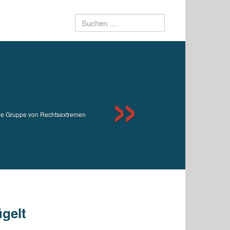
Suchen
Next
nach:
Eine Gruppe von Rechtsextremen
ügelt