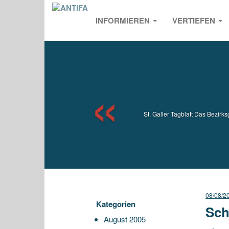
INFORMIEREN
VERTIEFEN
Previou
St. Galler Tagblatt Das Bezir
08/08/2
Kategorien
Sch
August 2005