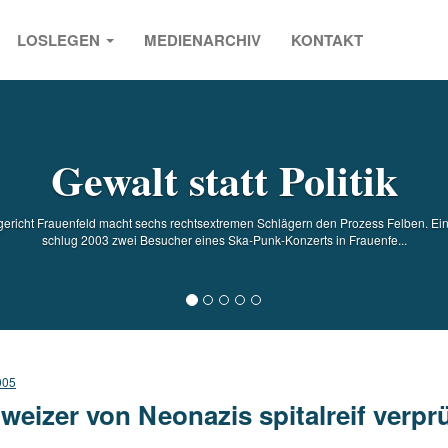
LOSLEGEN
MEDIENARCHIV
KONTAKT
s
Gewalt statt Politik
ksgericht Frauenfeld macht sechs rechtsextremen Schlägern den Prozess Felben. 
schlug 2003 zwei Besucher eines Ska-Punk-Konzerts in Frauenfe...
005
weizer von Neonazis spitalreif verpr