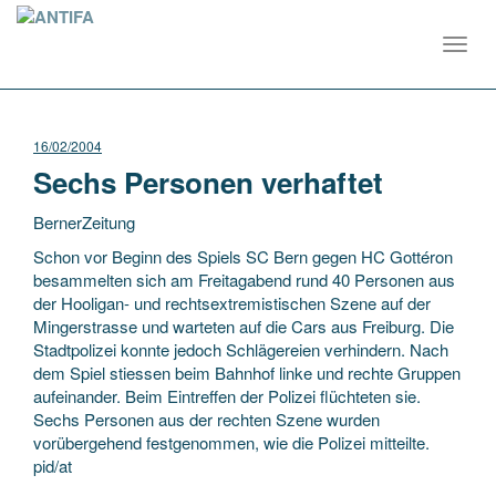
Toggl
navig
16/02/2004
Sechs Personen verhaftet
BernerZeitung
Schon vor Beginn des Spiels SC Bern gegen HC Gottéron
besammelten sich am Freitagabend rund 40 Personen aus
der Hooligan- und rechtsextremistischen Szene auf der
Mingerstrasse und warteten auf die Cars aus Freiburg. Die
Stadtpolizei konnte jedoch Schlägereien
verhindern. Nach
dem Spiel stiessen beim Bahnhof linke und rechte Gruppen
aufeinander. Beim Eintreffen der Polizei flüchteten sie.
Sechs Personen aus der rechten Szene wurden
vorübergehend festgenommen, wie die Polizei mitteilte.
pid/at