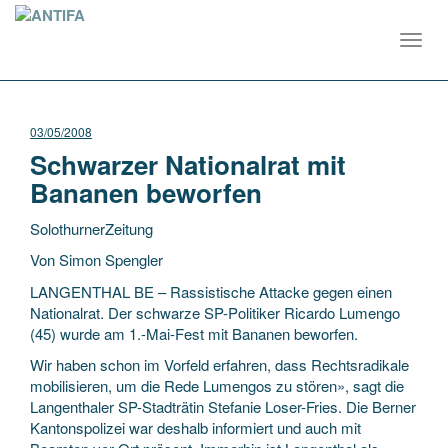
Toggl
navig
03/05/2008
Schwarzer Nationalrat mit
Bananen beworfen
SolothurnerZeitung
Von Simon Spengler
LANGENTHAL BE – Rassistische Attacke gegen einen
Nationalrat. Der schwarze SP-Politiker Ricardo Lumengo
(45) wurde am 1.-Mai-Fest mit Bananen beworfen.
Wir haben schon im Vorfeld erfahren, dass Rechtsradikale
mobilisieren,
um die Rede Lumengos zu stören», sagt die
Langenthaler SP-Stadträtin Stefanie Loser-Fries. Die Berner
Kantonspolizei war deshalb informiert und auch mit