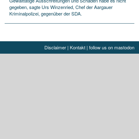
Gewalttätige Ausschreitungen und Schäden habe es nicht
gegeben, sagte Urs Winzenried, Chef der Aargauer
Kriminalpolizei, gegenüber der SDA.
Disclaimer
|
Kontakt
|
follow us on mastodon