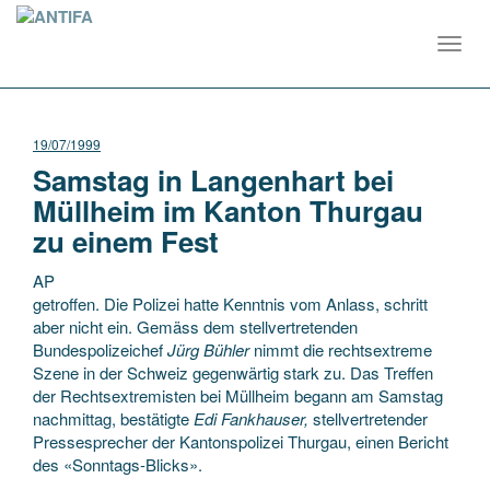
Toggl
navig
19/07/1999
Samstag in Langenhart bei
Müllheim im Kanton Thurgau
zu einem Fest
AP
getroffen. Die Polizei hatte Kenntnis vom Anlass, schritt
aber nicht ein. Gemäss dem stellvertretenden
Bundespolizeichef
Jürg Bühler
nimmt die rechtsextreme
Szene in der Schweiz gegenwärtig stark zu. Das Treffen
der Rechtsextremisten bei Müllheim begann am Samstag
nachmittag, bestätigte
Edi Fankhauser,
stellvertretender
Pressesprecher der Kantonspolizei Thurgau, einen Bericht
des «Sonntags-Blicks».