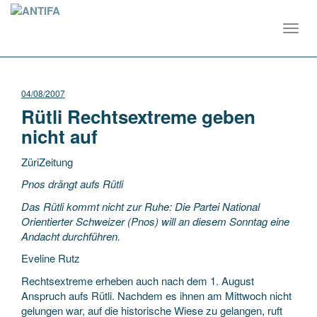
Toggl
navig
04/08/2007
Rütli Rechtsextreme geben
nicht auf
ZüriZeitung
Pnos drängt aufs Rütli
Das Rütli kommt nicht zur Ruhe: Die Partei National
Orientierter Schweizer (Pnos) will an diesem Sonntag eine
Andacht durchführen.
Eveline Rutz
Rechtsextreme erheben auch nach dem 1. August
Anspruch aufs Rütli. Nachdem es ihnen am Mittwoch nicht
gelungen war, auf die historische Wiese zu gelangen, ruft