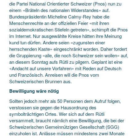
die Partei National Orientierter Schweizer (Pnos) nun zu
einem «Bräteln des nationalen Widerstandes» auf.
Bundespräsidentin Micheline Calmy-Rey habe die
Menschenrechte an der offiziellen Feier «mit ihren
sozialdemokratischen Stiefeln getreten», schimpft die Pnos
im Internet. Nur ausgewählte Kreise hätten ihre Meinung
kund tun dürfen. Andere seien «zugunsten einer
herrschenden Kaste» eingeschränkt worden. Daher fordert
die Gruppierung «alle, die noch Schweizer sein wollen» auf,
an diesem Sonntag aufs Rütli zu pilgern. Geplant ist eine
«Andacht auf unsere Vorfahren» mit Reden auf Deutsch
und Französisch. Anreisen will die Pnos vom
Schweizerischen Brunnen aus.
Bewilligung wäre nötig
Sollten jedoch mehr als 50 Personen dem Aufruf folgen,
verstossen sie gegen die Hausordnung des
symbolträchtigen Ortes. Wer sich auf dem Rütli
versammelt, braucht nämlich eine Bewilligung, die bei der
Schweizerischen Gemeinnützigen Gesellschaft (SGG)
einzuholen ist. Anlässe müssen mindestens zwei Monate