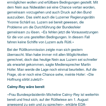
ermöglichen wollen und erfüllbare Bedingungen gestellt. Mit
dem Nein aus Nidwalden sei eine Chance vertan worden,
gemeinsam vorzugehen und auch Druck auf den Bund
auszuüben. Das sieht auch die Luzerner Regierungsrätin
Yvonne Schärli so. Luzern sei bereit gewesen, die
Probleme um die Durchführung der Bundesfeier
gemeinsam zu lösen. «Es fehlen jetzt die Voraussetzungen
für die von uns gestellten Bedingungen. In diesem Fall
fahren keine Schiffe von Luzern aufs Rütli.»
Bei der Rütlikommission zeigte man sich gestern
überrascht. Man habe immer mit allen Möglichkeiten
gerechnet, doch das heutige Nein aus Luzern sei schneller
als erwartet gekommen, sagte Mediensprecher Martin
Hofer. Man werde die Lage noch einmal beurteilen. Auf die
Frage, ob er noch eine Chance sehe, meinte Hofer: «Die
Hoffnung stirbt zuletzt!»
Calmy-Rey wäre bereit
«Frau Bundespräsidentin Micheline Calmy-Rey ist weiterhin
bereit und freut sich, auf der Rütliwiese am 1. August
anwesend zu sein und zu sprechen», erklärte EDA-