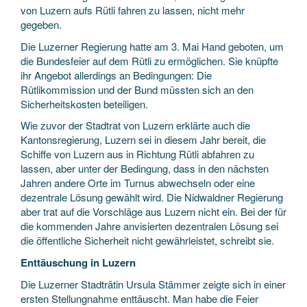
von Luzern aufs Rütli fahren zu lassen, nicht mehr
gegeben.
Die Luzerner Regierung hatte am 3. Mai Hand geboten, um
die Bundesfeier auf dem Rütli zu ermöglichen. Sie knüpfte
ihr Angebot allerdings an Bedingungen: Die
Rütlikommission und der Bund müssten sich an den
Sicherheitskosten beteiligen.
Wie zuvor der Stadtrat von Luzern erklärte auch die
Kantonsregierung, Luzern sei in diesem Jahr bereit, die
Schiffe von Luzern aus in Richtung Rütli abfahren zu
lassen, aber unter der Bedingung, dass in den nächsten
Jahren andere Orte im Turnus abwechseln oder eine
dezentrale Lösung gewählt wird. Die Nidwaldner Regierung
aber trat auf die Vorschläge aus Luzern nicht ein. Bei der für
die kommenden Jahre anvisierten dezentralen Lösung sei
die öffentliche Sicherheit nicht gewährleistet, schreibt sie.
Enttäuschung in Luzern
Die Luzerner Stadträtin Ursula Stämmer zeigte sich in einer
ersten Stellungnahme enttäuscht. Man habe die Feier