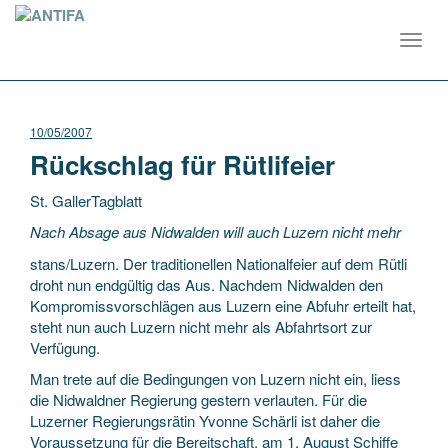
Toggl
navig
10/05/2007
Rückschlag für Rütlifeier
St. GallerTagblatt
Nach Absage aus Nidwalden will auch Luzern nicht mehr
stans/Luzern. Der traditionellen Nationalfeier auf dem Rütli
droht nun endgültig das Aus. Nachdem Nidwalden den
Kompromissvorschlägen aus Luzern eine Abfuhr erteilt hat,
steht nun auch Luzern
nicht mehr als Abfahrtsort zur
Verfügung.
Man trete auf die Bedingungen von Luzern nicht ein, liess
die Nidwaldner Regierung gestern verlauten. Für die
Luzerner Regierungsrätin Yvonne Schärli ist daher die
Voraussetzung für die Bereitschaft, am 1. August Schiffe