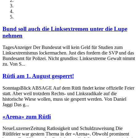
Bund soll auch die Linksextremen unter die Lupe
nehmen
TagesAnzeiger Der Bundesrat will kein Geld für Studien zum
Linksextremismus lockermachen. Just dies fordern die SVP und das
Bundesamt für Polizei. Nicht grundlos: Linksextreme Gewalt nimmt
zu. Von S...
Rütli am 1. August gesperrt!
SonntagsBlick ABSAGE Auf dem Rütli findet keine offizielle Feier
statt. Aber weil trotzdem Rechts- und Linksradikale auf die
historische Wiese wollen, muss sie gesperrt werden. Von Daniel
Jaggi Das g...
«Arena» zum Rütli
NeueLuzernerZeitung Ratlosigkeit und Schuldzuweisung Die
Rütlifeier war gestern Thema in der «Arena». Obwohl prominent